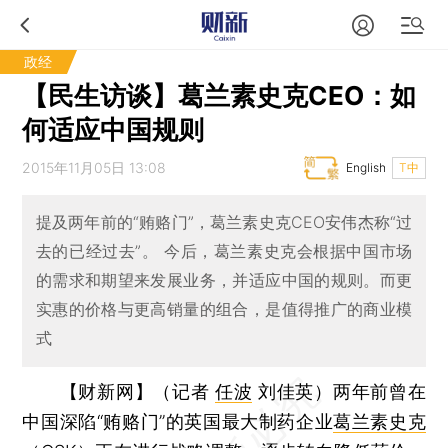
政经
【民生访谈】葛兰素史克CEO：如
何适应中国规则
2015年11月05日 13:08
English
T中
提及两年前的“贿赂门”，葛兰素史克CEO安伟杰称“过
去的已经过去”。 今后，葛兰素史克会根据中国市场
的需求和期望来发展业务，并适应中国的规则。而更
实惠的价格与更高销量的组合，是值得推广的商业模
式
【财新网】（记者
任波
刘佳英）
两年前曾在
中国深陷“贿赂门”的英国最大制药企业
葛兰素史克