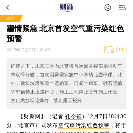
政经
霾情紧急 北京首发空气重污染红色
预警
2015年12月07日 18:43
T中
红警之下，未来三天内北京将首次因雾霾实施机动车
单双号行驶，首次因雾霾实施中小学幼儿园停课。此
外，建筑垃圾和渣土运输车、混凝土罐车、砂石运输
等车辆禁止上路行驶，施工工地停止室外施工作业，
禁止燃放烟花爆竹，禁止露天烧烤
【财新网】（记者
孔令钰
）
12月7日18时30
分，北京市正式发布
空气重污染红色预警
，将于