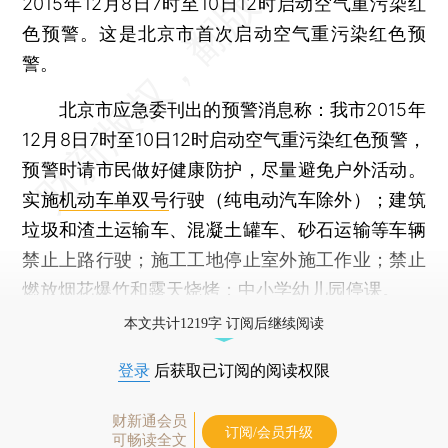
2015年12月8日7时至10日12时启动空气重污染红
色预警。这是北京市首次启动空气重污染红色预
警。
北京市应急委刊出的预警消息称：我市2015年
12月8日7时至10日12时启动空气重污染红色预警，
预警时请市民做好健康防护，尽量避免户外活动。
实施
机动车单双号
行驶（纯电动汽车除外）；建筑
垃圾和渣土运输车、混凝土罐车、砂石运输等车辆
禁止上路行驶；施工工地停止室外施工作业；禁止
燃放烟花爆竹和露天烧烤；中小学幼儿园停课。
本文共计1219字 订阅后继续阅读
登录
后获取已订阅的阅读权限
财新通会员
订阅/会员升级
可畅读全文