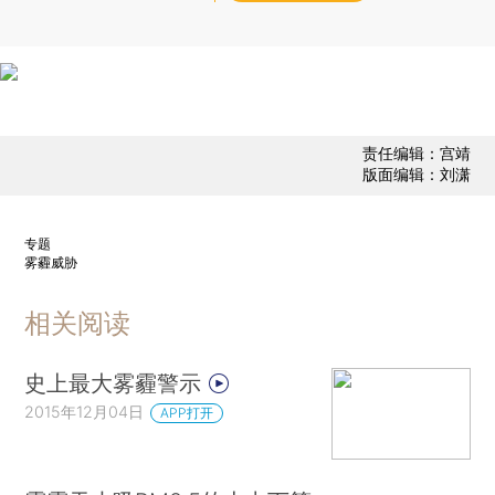
责任编辑：宫靖
版面编辑：刘潇
专题
雾霾威胁
相关阅读
史上最大雾霾警示
2015年12月04日
APP打开