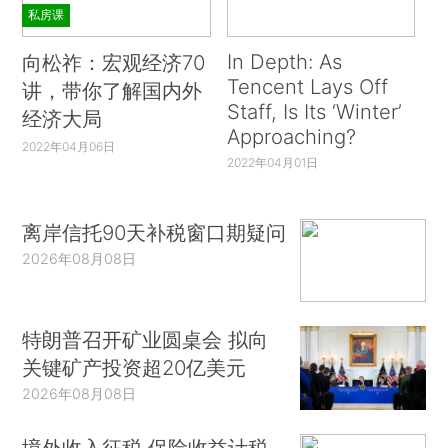
私房课
In Depth: As
向松祚：宏观经济70
Tencent Lays Off
讲，带你了解国内外
Staff, Is Its ‘Winter’
经济大局
Approaching?
2022年04月06日
2022年04月01日
离岸信托90天补税窗口期疑问
2026年08月08日
特朗普召开矿业圆桌会 拟向
关键矿产投资超20亿美元
2026年08月08日
境外收入征税 保险收益计税