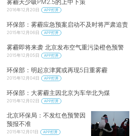
雾霾天少吸PM2.5的上中下策
2016年12月20日
APP打开
环保部：雾霾应急预案启动不及时将严肃追责
2015年12月06日
APP打开
雾霾即将来袭 北京发布空气重污染橙色预警
2015年12月05日
APP打开
环保部：明起京津冀或再现5日重雾霾
2015年12月04日
APP打开
环保部：大雾霾主因北京为车华北为煤
2015年12月02日
APP打开
北京环保局：不发红色预警因
预报不准
2015年12月01日
APP打开