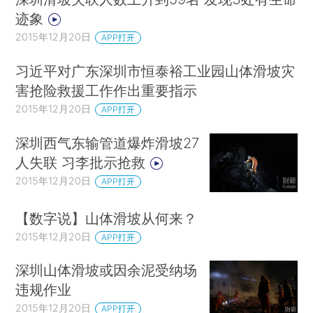
迹象
2015年12月20日
APP打开
习近平对广东深圳市恒泰裕工业园山体滑坡灾
害抢险救援工作作出重要指示
2015年12月20日
APP打开
深圳西气东输管道爆炸滑坡27
人失联 习李批示抢救
2015年12月20日
APP打开
【数字说】山体滑坡从何来？
2015年12月20日
APP打开
深圳山体滑坡或因余泥受纳场
违规作业
2015年12月20日
APP打开