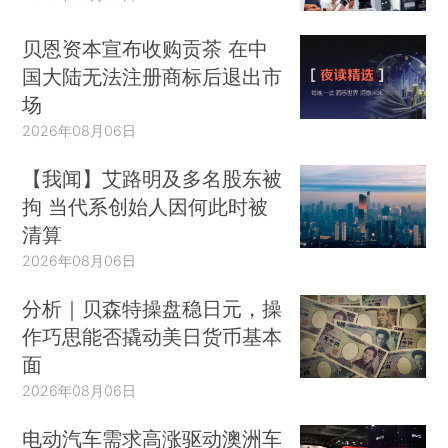
贝恩资本宣布收购贡茶 在中
国大陆无法注册商标后退出市
场
2026年08月06日
【我闻】艾路明及多名股东被
拘 当代系创始人因何此时被
清算
2026年08月06日
分析｜贝森特操盘稳日元，操
作巧思能否撬动美日货币基本
面
2026年08月06日
电动汽车需求高涨驱动澳洲车