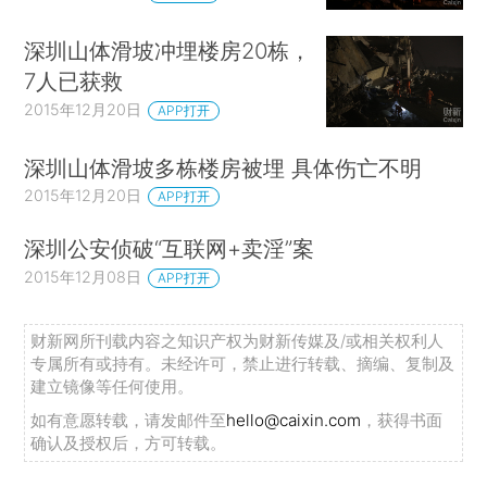
深圳山体滑坡冲埋楼房20栋，
7人已获救
2015年12月20日
APP打开
深圳山体滑坡多栋楼房被埋 具体伤亡不明
2015年12月20日
APP打开
深圳公安侦破“互联网+卖淫”案
2015年12月08日
APP打开
财新网所刊载内容之知识产权为财新传媒及/或相关权利人
专属所有或持有。未经许可，禁止进行转载、摘编、复制及
建立镜像等任何使用。
如有意愿转载，请发邮件至
hello@caixin.com
，获得书面
确认及授权后，方可转载。