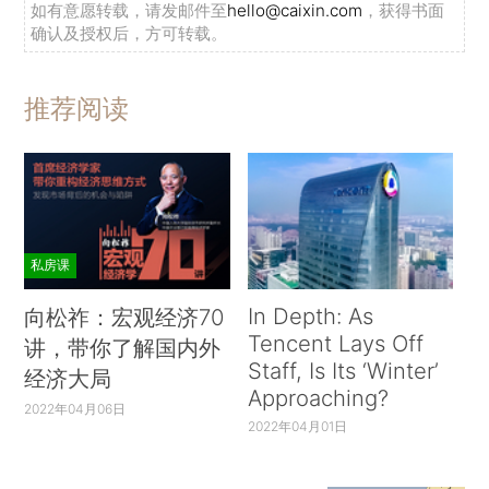
如有意愿转载，请发邮件至
hello@caixin.com
，获得书面
确认及授权后，方可转载。
推荐阅读
私房课
In Depth: As
向松祚：宏观经济70
Tencent Lays Off
讲，带你了解国内外
Staff, Is Its ‘Winter’
经济大局
Approaching?
2022年04月06日
2022年04月01日