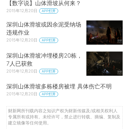
【数字说】山体滑坡从何来？
2015年12月20日
APP打开
深圳山体滑坡或因余泥受纳场
违规作业
2015年12月20日
APP打开
深圳山体滑坡冲埋楼房20栋，
7人已获救
2015年12月20日
APP打开
深圳山体滑坡多栋楼房被埋 具体伤亡不明
2015年12月20日
APP打开
财新网所刊载内容之知识产权为财新传媒及/或相关权利人
专属所有或持有。未经许可，禁止进行转载、摘编、复制及
建立镜像等任何使用。