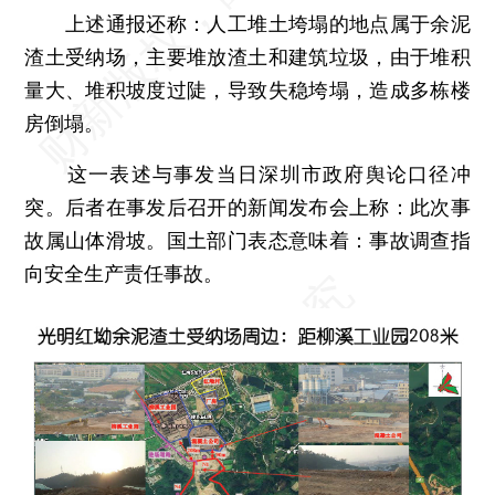
上述通报还称：人工堆土垮塌的地点属于余泥
渣土受纳场，主要堆放渣土和建筑垃圾，由于堆积
量大、堆积坡度过陡，导致失稳垮塌，造成多栋楼
房倒塌。
这一表述与事发当日深圳市政府舆论口径冲
突。后者在事发后召开的新闻发布会上称：此次事
故属山体滑坡。国土部门表态意味着：事故调查指
向安全生产责任事故。