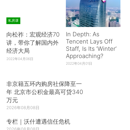
私房课
In Depth: As
向松祚：宏观经济70
Tencent Lays Off
讲，带你了解国内外
Staff, Is Its ‘Winter’
经济大局
Approaching?
2022年04月06日
2022年04月01日
非京籍五环内购房社保降至一
年 北京市公积金最高可贷340
万元
2026年08月08日
专栏｜沃什遭遇信任危机
2026年08月08日