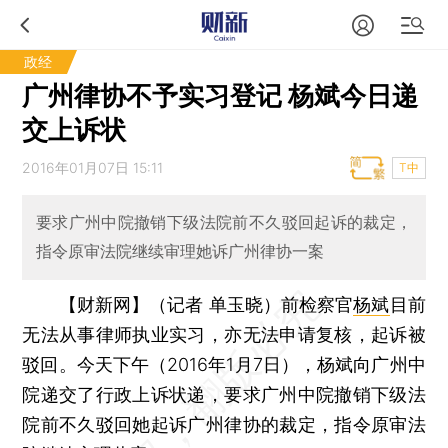
政经
广州律协不予实习登记 杨斌今日递
交上诉状
2016年01月07日 15:11
T中
要求广州中院撤销下级法院前不久驳回起诉的裁定，
指令原审法院继续审理她诉广州律协一案
【财新网】（记者 单玉晓）
前检察官
杨斌
目前
无法从事律师执业实习，亦无法申请复核，起诉被
驳回。今天下午（2016年1月7日），杨斌向广州中
院递交了行政上诉状递，要求广州中院撤销下级法
院前不久驳回她起诉广州律协的裁定，指令原审法