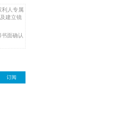
权利人专属
及建立镜
得书面确认
订阅