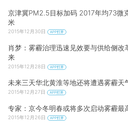
京津冀PM2.5目标加码 2017年均73微
米
2015年12月30日
APP打开
肖梦：雾霾治理迅速见效要与供给侧改
来
2015年12月28日
APP打开
未来三天华北黄淮等地还将遭遇雾霾天
2015年12月27日
APP打开
专家：京今冬明春或将多次启动雾霾最
2015年12月26日
APP打开