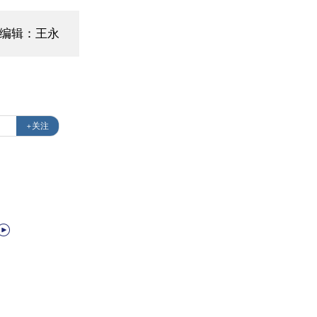
编辑：王永
+关注