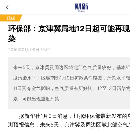
政经
环保部：京津冀局地12日起可能再
染
2016年01月09日 16:01
未来5天，京津冀及周边区域北部空气质量较好，基本
度污染水平；区域南部1月9日扩散条件略差，污染水平较
11日受冷空气影响，空气质量有所好转，12至13日污染
累，可能出现重度污染
据新华社1月9日消息，根据环保部最新发布的
测预报信息，未来5天，京津冀及周边区域北部空气