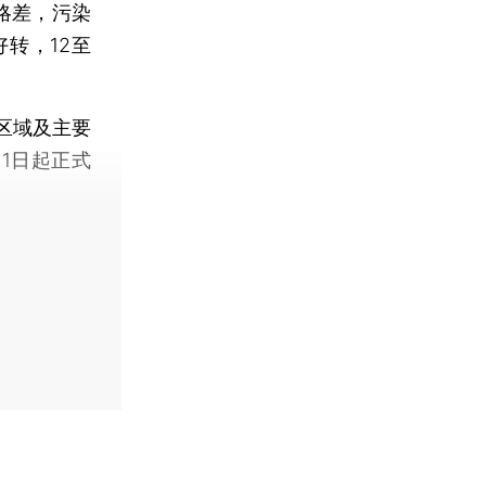
略差，污染
转，12至
区域及主要
1日起正式