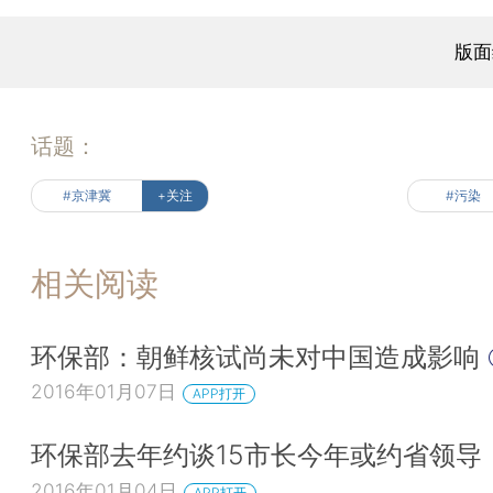
版面
话题：
#京津冀
+关注
#污染
相关阅读
环保部：朝鲜核试尚未对中国造成影响
2016年01月07日
APP打开
环保部去年约谈15市长今年或约省领导
2016年01月04日
APP打开