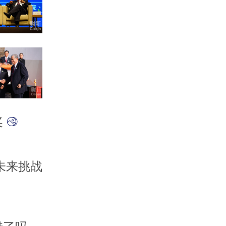
奖
未来挑战