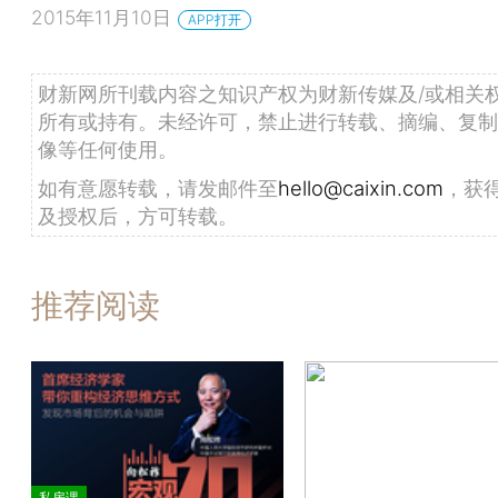
2015年11月10日
APP打开
财新网所刊载内容之知识产权为财新传媒及/或相关
所有或持有。未经许可，禁止进行转载、摘编、复制
像等任何使用。
如有意愿转载，请发邮件至
hello@caixin.com
，获
及授权后，方可转载。
推荐阅读
私房课