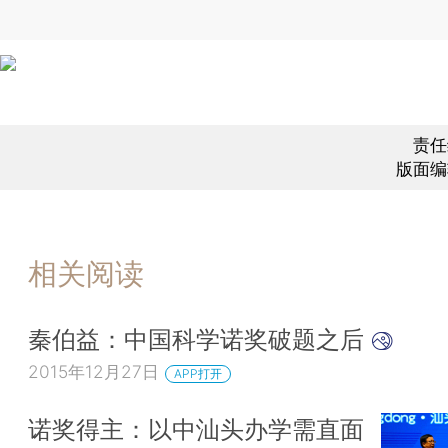
责任
版面编
相关阅读
秦伯益：中国科学诺奖破题之后
2015年12月27日
APP打开
诺奖得主：以中汕头办学需直面