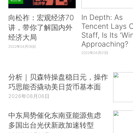
In Depth: As
向松祚：宏观经济70
Tencent Lays O
讲，带你了解国内外
Staff, Is Its ‘Wi
经济大局
Approaching?
2022年04月06日
2022年04月01日
分析｜贝森特操盘稳日元，操作
巧思能否撬动美日货币基本面
2026年08月06日
中东局势催化东南亚能源焦虑
多国出台光伏新政加速转型