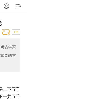
轮
T中
为考古学家
其重要的方
是上下五千
下一共五千