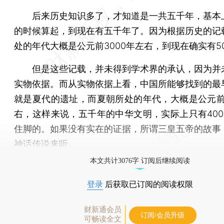
后来历史知识多了，才知道是一共五千年，基本
的时候算起，到现在有五千年了。因为根据历史的记
处的年代大概是公元前3000年左右，到现在确实有5
但是这些记载，并未得到学术界的承认，因为并
实物依据。而从实物依据上看，中国所能够找到的最
就是夏代的遗址，而夏朝所处的年代，大概是公元前2
右，这样来说，五千年的中华文明，实际上只有400
住脚的。如果没有实在的证据，所谓三皇五帝的故事
神话传说来听。
本文共计3076字 订阅后继续阅读
登录
后获取已订阅的阅读权限
财新通会员
订阅/会员升级
可畅读全文