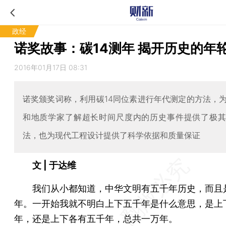
政经
诺奖故事：碳14测年 揭开历史的年
2016年01月17日 08:31
诺奖颁奖词称，利用碳14同位素进行年代测定的方法，
和地质学家了解超长时间尺度内的历史事件提供了极
法，也为现代工程设计提供了科学依据和质量保证
文 | 于达维
我们从小都知道，中华文明有五千年历史，而且
年。一开始我就不明白上下五千年是什么意思，是上
年，还是上下各有五千年，总共一万年。