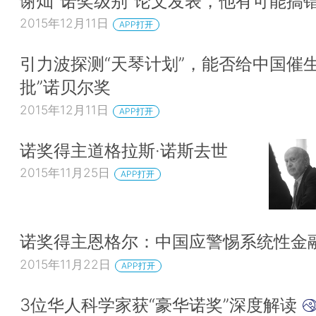
谢灿"诺奖级别"论文发表，他有可能搞
2015年12月11日
APP打开
引力波探测“天琴计划”，能否给中国催生
批”诺贝尔奖
2015年12月11日
APP打开
诺奖得主道格拉斯·诺斯去世
2015年11月25日
APP打开
诺奖得主恩格尔：中国应警惕系统性金
2015年11月22日
APP打开
3位华人科学家获“豪华诺奖”深度解读