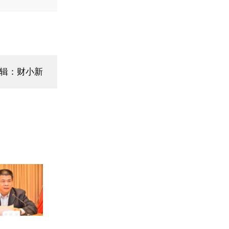
辑：财小新