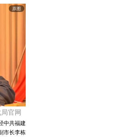
原图
化局官网
经中共福建
副市长李栋