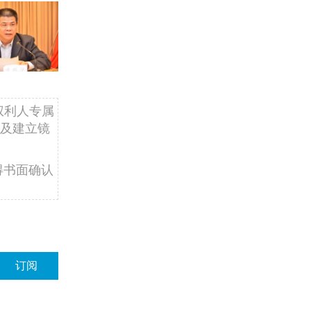
权利人专属
及建立镜
得书面确认
订阅