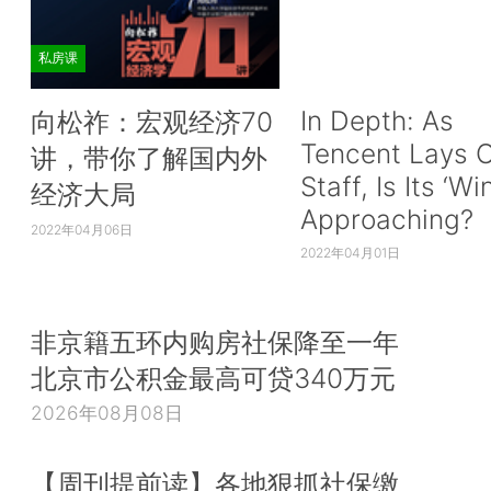
私房课
In Depth: As
向松祚：宏观经济70
Tencent Lays O
讲，带你了解国内外
Staff, Is Its ‘Wi
经济大局
Approaching?
2022年04月06日
2022年04月01日
非京籍五环内购房社保降至一年
北京市公积金最高可贷340万元
2026年08月08日
【周刊提前读】各地狠抓社保缴