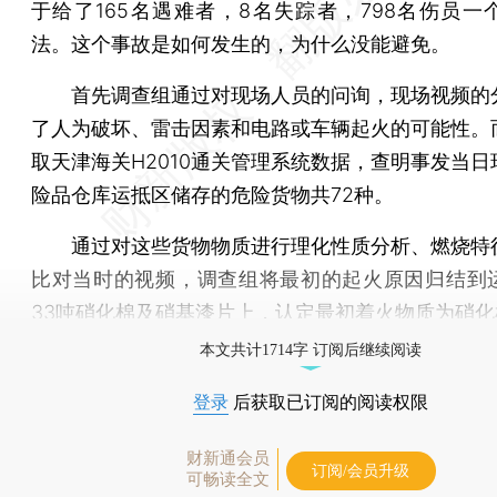
于给了165名遇难者，8名失踪者，798名伤员一
法。这个事故是如何发生的，为什么没能避免。
首先调查组通过对现场人员的问询，现场视频的
了人为破坏、雷击因素和电路或车辆起火的可能性。
取天津海关H2010通关管理系统数据，查明事发当日
险品仓库运抵区储存的危险货物共72种。
通过对这些货物物质进行理化性质分析、燃烧特
比对当时的视频，调查组将最初的起火原因归结到
33吨硝化棉及硝基漆片上，认定最初着火物质为硝化
本文共计1714字 订阅后继续阅读
登录
后获取已订阅的阅读权限
财新通会员
订阅/会员升级
可畅读全文