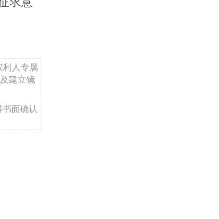
征求意
权利人专属
及建立镜
得书面确认