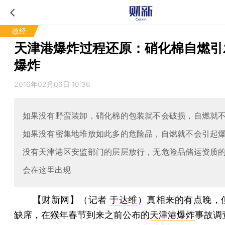
政经
天津港爆炸过程还原：硝化棉自燃引
爆炸
2016年02月06日 10:36
如果没有野蛮装卸，硝化棉的包装就不会破损，自燃就
如果没有密集地堆放如此多的危险品，自燃就不会引起
没有天津港区安监部门的层层放行，无危险品储运资质
会在这里出现
【财新网】（记者
于达维
）
真相来的有点晚，
缺席，在猴年春节到来之前公布的
天津港爆炸
事故调