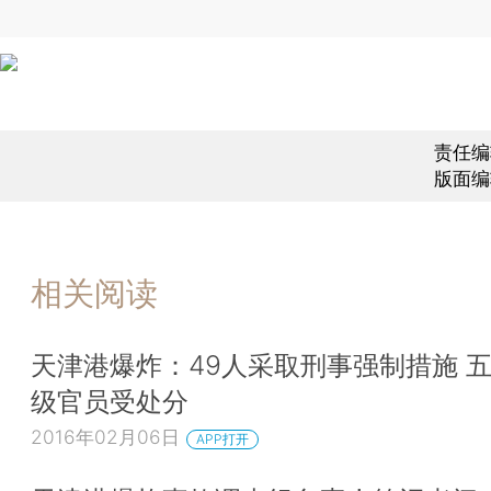
责任编
版面编
相关阅读
天津港爆炸：49人采取刑事强制措施 
级官员受处分
2016年02月06日
APP打开