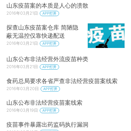
山东疫苗案的本质是人心的溃散
2016年03月21日
APP打开
探查山东疫苗案仓库 简陋隐
蔽无温控仅靠快递配送
2016年03月21日
APP打开
山东公布非法经营外流疫苗种类
2016年03月21日
APP打开
食药总局要求各省严查非法经营疫苗案线索
2016年03月20日
APP打开
山东公布非法经营疫苗案线索
2016年03月19日
APP打开
疫苗事件暴露出药监码执行漏洞