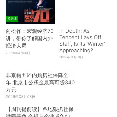
私房课
In Depth: As
向松祚：宏观经济70
Tencent Lays Off
讲，带你了解国内外
Staff, Is Its ‘Winter’
经济大局
Approaching?
2022年04月06日
2022年04月01日
非京籍五环内购房社保降至一
年 北京市公积金最高可贷340
万元
2026年08月08日
【周刊提前读】各地狠抓社保
缴费基数 合规与企业减负如