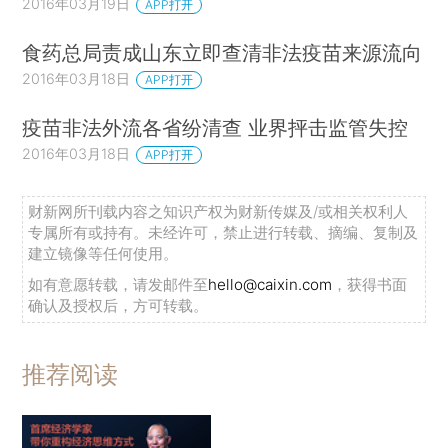
2016年03月19日
APP打开
食药总局责成山东立即查清非法疫苗来源流向
2016年03月18日
APP打开
疫苗非法外流各省纷清查 业界抨击监管失控
2016年03月18日
APP打开
财新网所刊载内容之知识产权为财新传媒及/或相关权利人
专属所有或持有。未经许可，禁止进行转载、摘编、复制及
建立镜像等任何使用。
如有意愿转载，请发邮件至
hello@caixin.com
，获得书面
确认及授权后，方可转载。
推荐阅读