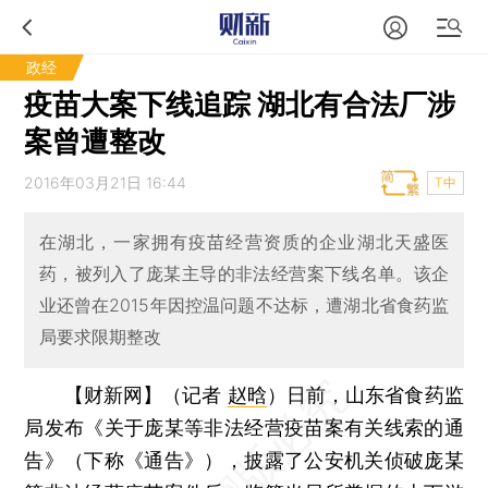
政经
疫苗大案下线追踪 湖北有合法厂涉
案曾遭整改
2016年03月21日 16:44
T中
在湖北，一家拥有疫苗经营资质的企业湖北天盛医
药，被列入了庞某主导的非法经营案下线名单。该企
业还曾在2015年因控温问题不达标，遭湖北省食药监
局要求限期整改
【财新网】（记者
赵晗
）
日前，山东省食药监
局发布《关于庞某等非法经营疫苗案有关线索的通
告》（下称《通告》），披露了公安机关侦破庞某