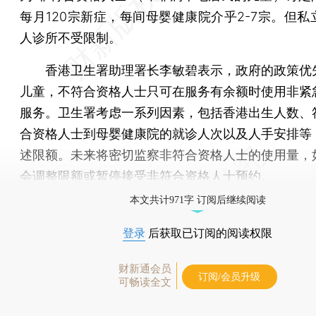
每月120宗新症，每间母婴健康院介乎2-7宗。但私
人诊所不受限制。
香港卫生署助理署长李敏碧表示，政府的政策优
儿童，不符合资格人士只可在服务有余额时使用非紧
服务。卫生署考虑一系列因素，包括香港出生人数、
合资格人士到母婴健康院的就诊人次以及人手安排等
述限额。未来将密切监察非符合资格人士的使用量，
会调整限额或暂停接受非符合资格人士预约。
本文共计971字 订阅后继续阅读
登录
后获取已订阅的阅读权限
财新通会员
订阅/会员升级
可畅读全文