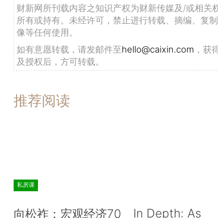
财新网所刊载内容之知识产权为财新传媒及/或相关
所有或持有。未经许可，禁止进行转载、摘编、复制
像等任何使用。
如有意愿转载，请发邮件至
hello@caixin.com
，获
及授权后，方可转载。
推荐阅读
私房课
In Depth: As
向松祚：宏观经济70