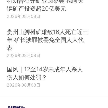
特朗普召开矿业圆桌会 拟向关
键矿产投资超20亿美元
2026年08月08日
贵州山脚树矿难致16人死亡近三
年 矿长涉罪被罢免全国人大代
表
2026年08月08日
国风｜12至14岁未成年人杀人
伤人如何处罚？
2026年08月08日