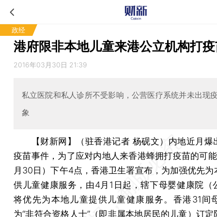
政经
港府限非本地儿童来港公立机构打疫
2016年03月30日 21:39
私立医院和私人诊所不受影响，公营医疗系统并未出现
象
【财新网】（驻香港记者 杨砚文）
内地近月爆
疫苗事件，为了应对内地人来香港蜂拥打疫苗的可能
月30日）下午4点，香港卫生署宣布，为加强优先为
供儿童健康服务，由4月1日起，辖下母婴健康院（
将优先为本地儿童提供儿童健康服务。香港31间
为“非符合资格人士”（即非属本地居民的儿童）订定