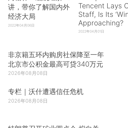
Tencent Lays O
讲，带你了解国内外
Staff, Is Its ‘Wi
经济大局
Approaching?
2022年04月06日
2022年04月01日
非京籍五环内购房社保降至一年
北京市公积金最高可贷340万元
2026年08月08日
专栏｜沃什遭遇信任危机
2026年08月08日