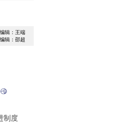
编辑：王端
编辑：邵超
史
进制度