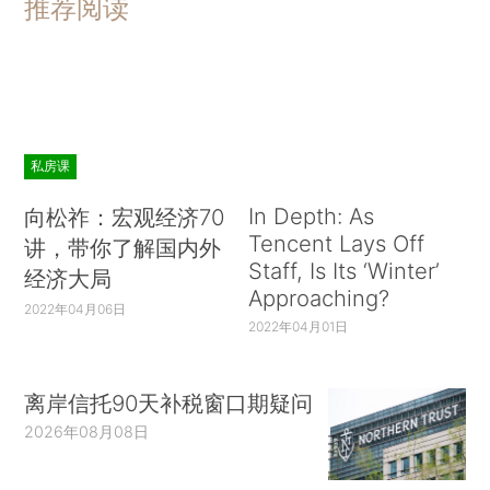
推荐阅读
私房课
In Depth: As
向松祚：宏观经济70
Tencent Lays Off
讲，带你了解国内外
Staff, Is Its ‘Winter’
经济大局
Approaching?
2022年04月06日
2022年04月01日
离岸信托90天补税窗口期疑问
2026年08月08日