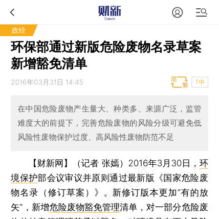
政经
环保部通过新版危险废物名录草案
新增豁免清单
2016年03月31日 14:45
T中
在中国危险废物产生量大、种类多、来源广泛，监管
难度大的前提下，完善危险废物的风险分级可避免低
风险性废物保护过度、高风险性废物防范不足
【财新网】（记者 张嫣）
2016年3月30日，
环
境保护
部会议审议并原则通过最新版《国家危险废
物名录（修订草案）》。新修订版本更加“有的放
矢”，新增
危险废物豁免管理
清单，对一部分危险废