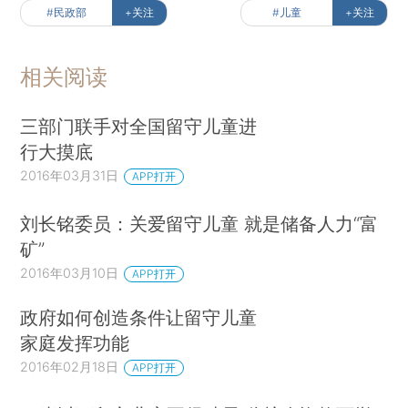
#民政部
+关注
#儿童
+关注
相关阅读
三部门联手对全国留守儿童进
行大摸底
2016年03月31日
APP打开
刘长铭委员：关爱留守儿童 就是储备人力“富
矿”
2016年03月10日
APP打开
政府如何创造条件让留守儿童
家庭发挥功能
2016年02月18日
APP打开