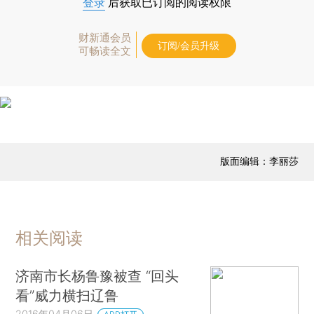
登录
后获取已订阅的阅读权限
财新通会员
订阅/会员升级
可畅读全文
版面编辑：李丽莎
相关阅读
济南市长杨鲁豫被查 “回头
看”威力横扫辽鲁
2016年04月06日