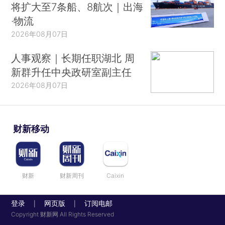
将扩大至7条船、8航次｜出海
·物流
2026年08月07日
人事观察｜长期任职湖北 周
新群升任中央政研室副主任
2026年08月07日
财新移动
财新
财新周刊
Caixin
登录
网页版
订阅电邮
|
|
Copyright 财新网 All Rights Reserved