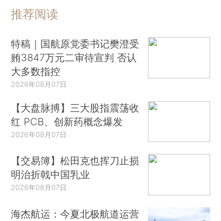
推荐阅读
特稿｜国航原党委书记樊澄受
贿3847万元二审待宣判 否认
大多数指控
2026年08月07日
【大盘脉搏】三大股指震荡收
红 PCB、创新药概念爆发
2026年08月07日
【交易簿】松田克也挥刀止损
明治折戟中国乳业
2026年08月07日
海杰航运：今夏北极航道运营