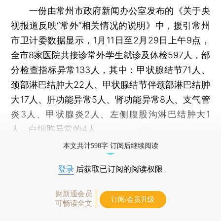
一份由常州市政府新闻办公室发布的《关于央
视报道反映“常外”相关情况的说明》中，援引常州
市卫计委数据显示，1月11日至2月29日上午9点，
全市8家医院共接诊常外学生就诊及体检597人，部
分检查指标异常133人，其中：甲状腺结节71人、
颈部淋巴结肿大22人、甲状腺结节伴颈部淋巴结肿
大17人、肝功能异常5人、肾功能异常8人、支气管
炎3人、甲状腺炎2人、左侧腹股沟淋巴结肿大1
人、白细胞异常的4人。
本文共计598字 订阅后继续阅读
登录
后获取已订阅的阅读权限
财新通会员
订阅/会员升级
可畅读全文