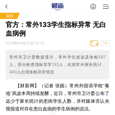
政经
官方：常外133学生指标异常 无白
血病例
2016年04月20日 10:32
T中
常州市卫计委数据显示，常外学生就诊及体检597
人，部分检查指标异常133人，此前常外家长统计，
493人出现体检异常情况
【财新网】（记者 张嫣）
常州外国语学校“
毒
地
”风波本周持续发酵，近日，常州市卫计委公布了
远少于家长统计的患病学生人数，并对媒体否认央
视报道对存在患白血病的学生病例的说法。