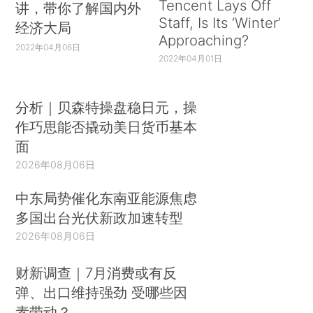
Tencent Lays Off
讲，带你了解国内外
Staff, Is Its ‘Winter’
经济大局
Approaching?
2022年04月06日
2022年04月01日
分析｜贝森特操盘稳日元，操
作巧思能否撬动美日货币基本
面
2026年08月06日
中东局势催化东南亚能源焦虑
多国出台光伏新政加速转型
2026年08月06日
财新调查｜7月消费或有反
弹、出口维持强劲 受哪些因
素带动？