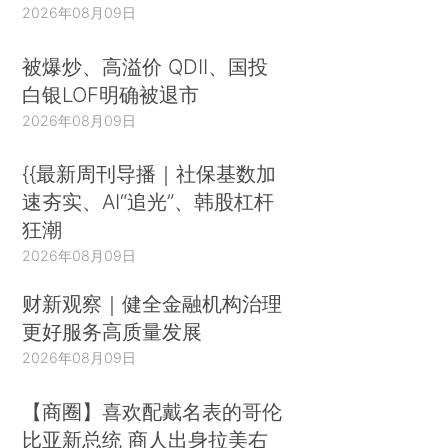
2026年08月09日
被爆炒、高溢价 QDII、国投
白银LOF明确被退市
2026年08月09日
{{最新周刊导播｜社保基数加
速夯实、AI“追光”、韩股杠杆
狂潮
2026年08月09日
财新观察｜健全金融机构治理
更好服务高质量发展
2026年08月09日
【商圈】喜欢配戴名表的哥伦
比亚新总统 商人出身拉美右