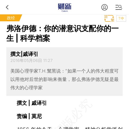
政经
T中
弗洛伊德：你的潜意识支配你的一
生 | 科学档案
撰文|戚译引
2016年05月06日 11:27
美国心理学家T.H.黧黑说：“如果一个人的伟大程度可
以用他对后世的影响来衡量，那么弗洛伊德无疑是最
伟大的心理学家
撰文 | 戚译引
责编 | 莫尼