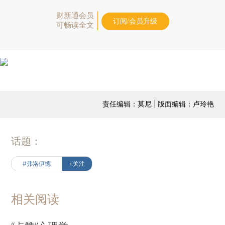
财新通会员
订阅/会员升级
可畅读全文
责任编辑：莫尼 | 版面编辑：卢玲艳
话题：
#弗洛伊德
+关注
相关阅读