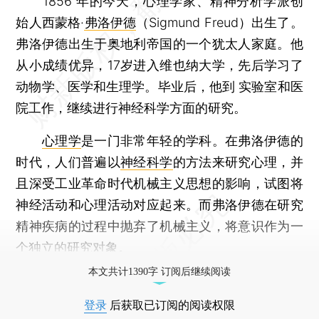
1856 年的今天，心理学家、精神分析学派创
始人西蒙格·
弗洛伊德
（Sigmund Freud）出生了。
弗洛伊德出生于奥地利帝国的一个犹太人家庭。他
从小成绩优异，17岁进入维也纳大学，先后学习了
动物学、医学和生理学。毕业后，他到 实验室和医
院工作，继续进行神经科学方面的研究。
心理学
是一门非常年轻的学科。在弗洛伊德的
时代，人们普遍以
神经科学
的方法来研究心理，并
且深受工业革命时代机械主义思想的影响，试图将
神经活动和心理活动对应起来。而弗洛伊德在研究
精神疾病的过程中抛弃了机械主义，将意识作为一
个独立的研究对象。
本文共计1390字 订阅后继续阅读
登录
后获取已订阅的阅读权限