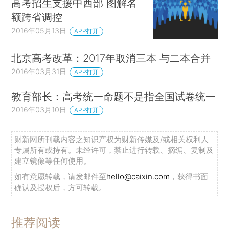
高考招生支援中西部 图解名
额跨省调控
2016年05月13日
APP打开
北京高考改革：2017年取消三本 与二本合并
2016年03月31日
APP打开
教育部长：高考统一命题不是指全国试卷统一
2016年03月10日
APP打开
财新网所刊载内容之知识产权为财新传媒及/或相关权利人
专属所有或持有。未经许可，禁止进行转载、摘编、复制及
建立镜像等任何使用。
如有意愿转载，请发邮件至
hello@caixin.com
，获得书面
确认及授权后，方可转载。
推荐阅读