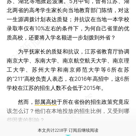
苏、湖北等地掀起波澜。5月中旬，曾有江苏、湖
北两省的高考学生家长向当地教育部门陈情，对这
一生源调拨计划表达质疑；并抗议在当地一本学校
录取率仅有10%左右的条件下，为何自己省里的优
质高校，还要将入学名额进一步划拨到外省？
为平抚家长的质疑和抗议，江苏省教育厅协调
南京大学、东南大学、南京航空航天大学、南京理
工大学、苏州大学和南京师范大学等6所在苏
的“211”高校负责人表态，在2016年高招中，这6所
学校在江苏的招生人数不会低于2015年。
然而，
部属高校
于所在省份的招生政策究竟应
该怎么订？他们在本地投放的招生比例，又受到哪
些因素的影响？
本文共计2218字 订阅后继续阅读