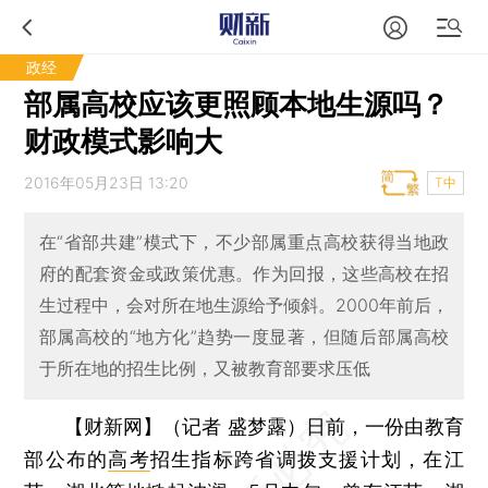
政经
部属高校应该更照顾本地生源吗？
财政模式影响大
2016年05月23日 13:20
T中
在“省部共建”模式下，不少部属重点高校获得当地政
府的配套资金或政策优惠。作为回报，这些高校在招
生过程中，会对所在地生源给予倾斜。2000年前后，
部属高校的“地方化”趋势一度显著，但随后部属高校
于所在地的招生比例，又被教育部要求压低
【财新网】（记者 盛梦露）
日前，一份由教育
部公布的
高考
招生指标跨省调拨支援计划，在江