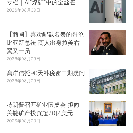
专栏｜AI“煤矿”中的金丝雀
2026年08月09日
【商圈】喜欢配戴名表的哥伦
比亚新总统 商人出身拉美右
翼又一员
2026年08月09日
离岸信托90天补税窗口期疑问
2026年08月09日
特朗普召开矿业圆桌会 拟向
关键矿产投资超20亿美元
2026年08月09日