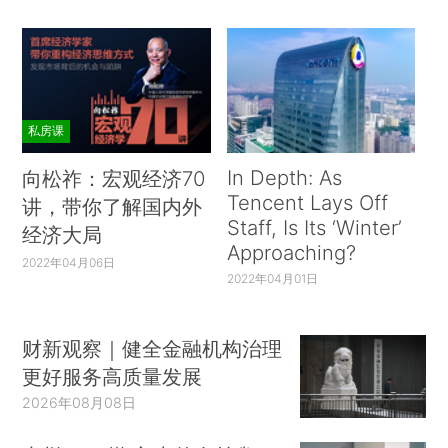
私房课
In Depth: As
向松祚：宏观经济70
Tencent Lays Off
讲，带你了解国内外
Staff, Is Its ‘Winter’
经济大局
Approaching?
2022年04月06日
2022年04月01日
财新观察｜健全金融机构治理
更好服务高质量发展
2026年08月08日