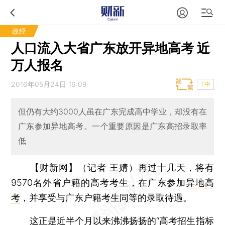
政经
人口流入大省广东放开异地高考 近
万人报名
2016年05月24日 16:09
T中
但仍有大约3000人虽在广东完成高中学业，却没有在
广东参加异地高考。一个重要原因是广东高招录取率
低
【财新网】（记者
王婧
）
再过十几天，将有
9570名外省户籍的高考考生，在广东参加
异地高
考
，并享受与广东户籍考生同等的录取待遇。
这正是近半个月以来沸沸扬扬的“高考招生指标