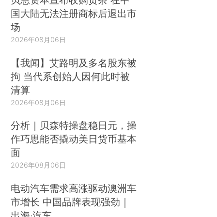
国大陆无法注册商标后退出市
场
2026年08月06日
【我闻】艾路明及多名股东被
拘 当代系创始人因何此时被
清算
2026年08月06日
分析｜贝森特操盘稳日元，操
作巧思能否撬动美日货币基本
面
2026年08月06日
电动汽车需求高涨驱动澳洲车
市增长 中国品牌表现强劲｜
出海·汽车