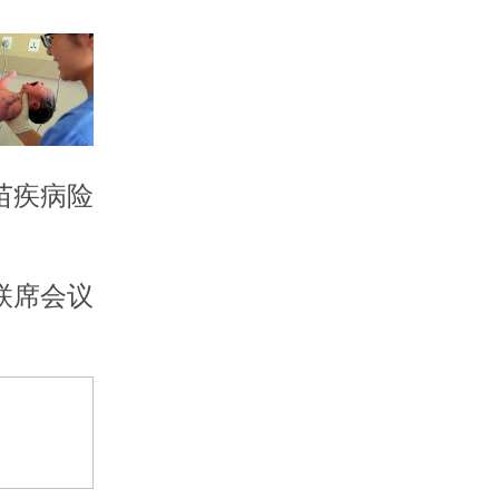
苗疾病险
联席会议