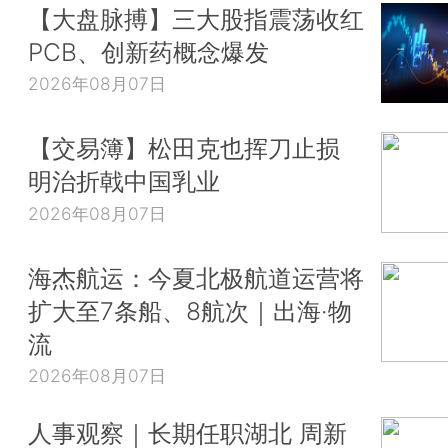
【大盘脉搏】三大股指震荡收红
PCB、创新药概念爆发
2026年08月07日
【交易簿】松田克也挥刀止损
明治折戟中国乳业
2026年08月07日
海杰航运：今夏北极航道运营将
扩大至7条船、8航次｜出海·物
流
2026年08月07日
人事观察｜长期任职湖北 周新