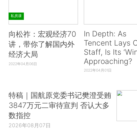
私房课
In Depth: As
向松祚：宏观经济70
Tencent Lays O
讲，带你了解国内外
Staff, Is Its ‘Wi
经济大局
Approaching?
2022年04月06日
2022年04月01日
特稿｜国航原党委书记樊澄受贿
3847万元二审待宣判 否认大多
数指控
2026年08月07日