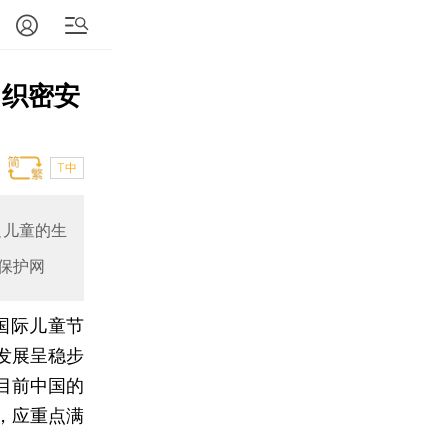
 织密安
T中
足儿童的生
保护网
国际儿童节
发展呈稳步
目前中国的
，应重点满