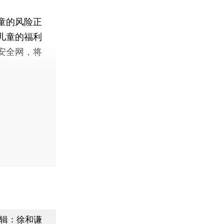
童的风险正
儿童的福利
安全网，将
辑：徐和谦