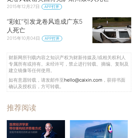
2015年12月27日
APP打开
“彩虹”引发龙卷风造成广东5
人死亡
2015年10月04日
APP打开
财新网所刊载内容之知识产权为财新传媒及/或相关权利人
专属所有或持有。未经许可，禁止进行转载、摘编、复制及
建立镜像等任何使用。
如有意愿转载，请发邮件至
hello@caixin.com
，获得书面
确认及授权后，方可转载。
推荐阅读