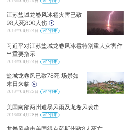
2016年06月24日
APP打开
江苏盐城龙卷风冰雹灾害已致
98人死800人伤
2016年06月24日
APP打开
习近平对江苏盐城龙卷风冰雹特别重大灾害作
出重要指示
2016年06月24日
APP打开
盐城龙卷风已致78死 场景如
末日来临
2016年06月23日
APP打开
美国南部两州遭暴风雨及龙卷风袭击
2016年04月28日
APP打开
龙卷风袭击美国得克萨斯州致8人死亡