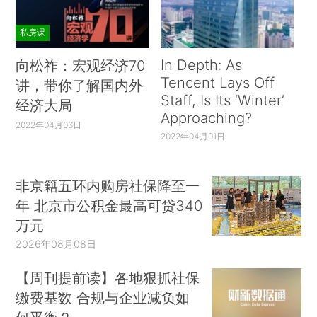
私房课
In Depth: As
向松祚：宏观经济70
Tencent Lays Off
讲，带你了解国内外
Staff, Is Its ‘Winter’
经济大局
Approaching?
2022年04月06日
2022年04月01日
非京籍五环内购房社保降至一
年 北京市公积金最高可贷340
万元
2026年08月08日
【周刊提前读】各地狠抓社保
缴费基数 合规与企业减负如