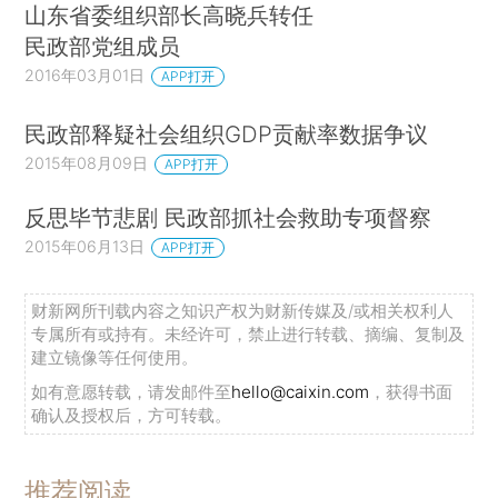
山东省委组织部长高晓兵转任
民政部党组成员
2016年03月01日
APP打开
民政部释疑社会组织GDP贡献率数据争议
2015年08月09日
APP打开
反思毕节悲剧 民政部抓社会救助专项督察
2015年06月13日
APP打开
财新网所刊载内容之知识产权为财新传媒及/或相关权利人
专属所有或持有。未经许可，禁止进行转载、摘编、复制及
建立镜像等任何使用。
如有意愿转载，请发邮件至
hello@caixin.com
，获得书面
确认及授权后，方可转载。
推荐阅读