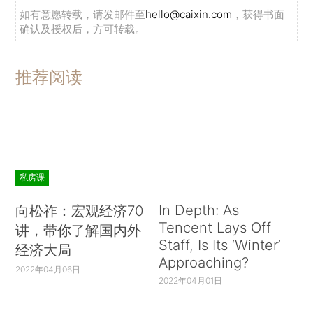
如有意愿转载，请发邮件至
hello@caixin.com
，获得书面
确认及授权后，方可转载。
推荐阅读
私房课
In Depth: As
向松祚：宏观经济70
Tencent Lays Off
讲，带你了解国内外
Staff, Is Its ‘Winter’
经济大局
Approaching?
2022年04月06日
2022年04月01日