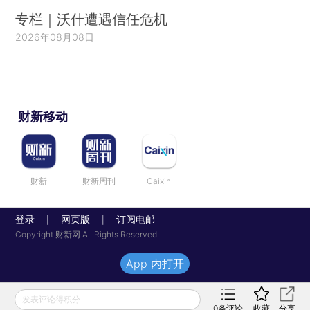
专栏｜沃什遭遇信任危机
2026年08月08日
财新移动
财新
财新周刊
Caixin
登录
网页版
订阅电邮
|
|
Copyright 财新网 All Rights Reserved
App 内打开
发表评论得积分
0
条评论
收藏
分享