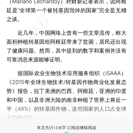
（Mariano Lechardoy）对财新记者表示，说阿根
廷是“全球第一个被
转基因
毁掉的国家”完全是无稽
之谈。
近几年，中国网络上曾有一些文章流传，称大
面积种植转基因给阿根廷带来了贫困，居民还出现
了健康问题。然而，其中提到的数字和案例并没有
可靠消息来源能够证明。
据国际农业生物技术应用服务组织（ISAAA）
《2015年全球生物技术/转基因作物商业化发展态
势》报告，拉丁美洲的巴西、阿根廷，亚洲的印度
和中国，以及非洲大陆的南非种植了世界上将近一
半（48%）的转基因作物，这些国家的人口占全球
人口的41%。
本文共计1136字 订阅后继续阅读