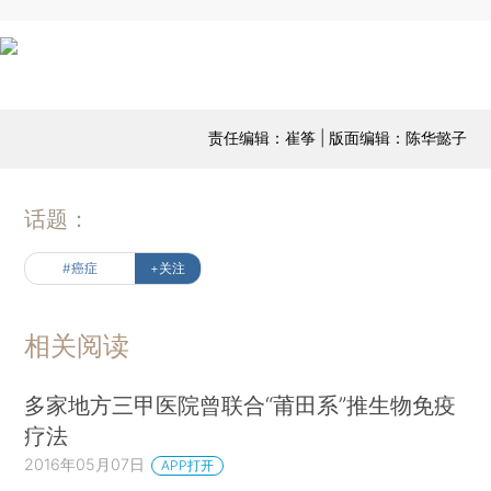
责任编辑：崔筝 | 版面编辑：陈华懿子
话题：
#癌症
+关注
相关阅读
多家地方三甲医院曾联合“莆田系”推生物免疫
疗法
2016年05月07日
APP打开