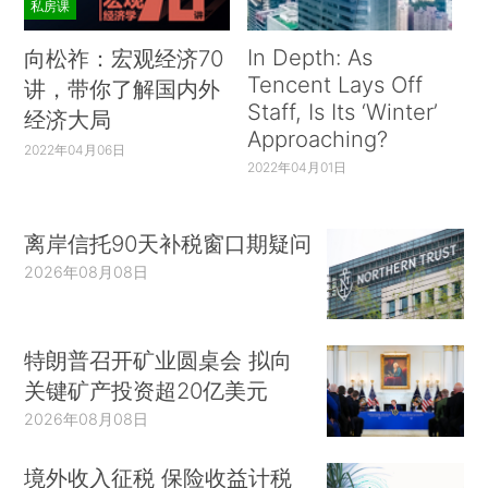
私房课
In Depth: As
向松祚：宏观经济70
Tencent Lays Off
讲，带你了解国内外
Staff, Is Its ‘Winter’
经济大局
Approaching?
2022年04月06日
2022年04月01日
离岸信托90天补税窗口期疑问
2026年08月08日
特朗普召开矿业圆桌会 拟向
关键矿产投资超20亿美元
2026年08月08日
境外收入征税 保险收益计税