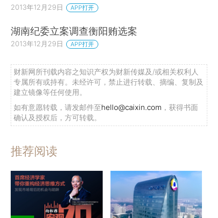
2013年12月29日
APP打开
湖南纪委立案调查衡阳贿选案
2013年12月29日
APP打开
财新网所刊载内容之知识产权为财新传媒及/或相关权利人
专属所有或持有。未经许可，禁止进行转载、摘编、复制及
建立镜像等任何使用。
如有意愿转载，请发邮件至
hello@caixin.com
，获得书面
确认及授权后，方可转载。
推荐阅读