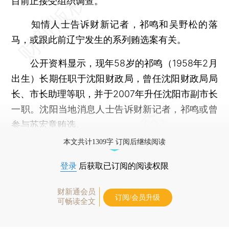
目前正接受组织调查。
知情人士告诉财新记者，祁鸣和吴野松的落
马，或跟此前辽宁发生的系列贿选案有关。
公开资料显示，现年58岁的祁鸣（1958年2月
出生）长期任职于沈阳财政局，曾任沈阳财政局局
长、市长助理等职，并于2007年升任沈阳市副市长
一职。沈阳当地消息人士告诉财新记者，祁鸣或曾
参与苏宏章贿选。
本文共计1309字 订阅后继续阅读
登录
后获取已订阅的阅读权限
财新通会员
订阅/会员升级
可畅读全文