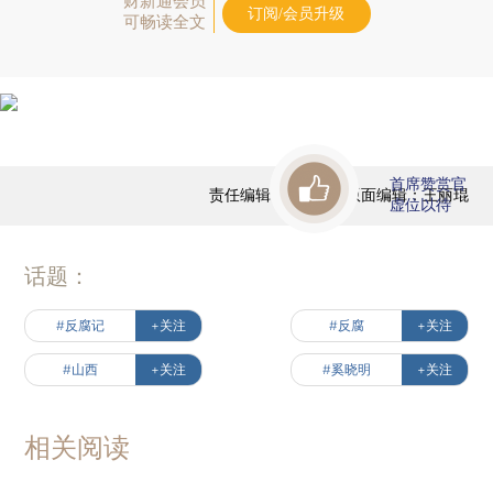
财新通会员
订阅/会员升级
可畅读全文
首席赞赏官
责任编辑：陈宝成 | 版面编辑：王丽琨
虚位以待
话题：
#反腐记
+关注
#反腐
+关注
#山西
+关注
#奚晓明
+关注
相关阅读