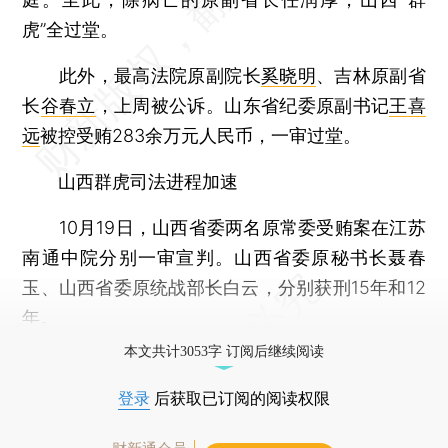
虎”全过堂。
此外，最高法院原副院长
奚晓明
、吉林原副省
长
谷春立
，上周被公诉。山东省纪委原副书记
王喜
远
被控受贿283余万元人民币，一审过堂。
山西群虎司法进程加速
10月19日，山西省委两名原常委受贿案在江苏
南通中院分别一审宣判。山西省委原秘书长聂春
玉、山西省委原统战部长白云，分别获刑15年和12
年。
本文共计3053字 订阅后继续阅读
登录
后获取已订阅的阅读权限