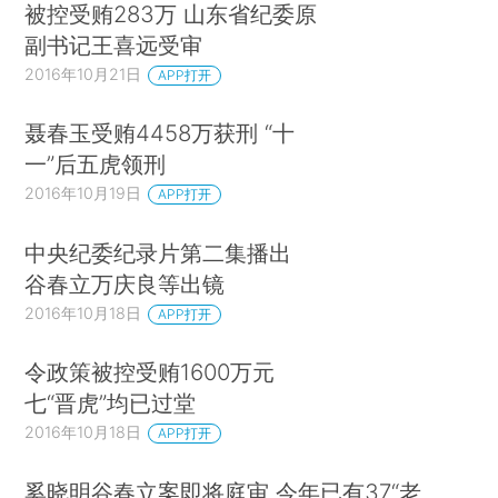
被控受贿283万 山东省纪委原
副书记王喜远受审
2016年10月21日
APP打开
聂春玉受贿4458万获刑 “十
一”后五虎领刑
2016年10月19日
APP打开
中央纪委纪录片第二集播出
谷春立万庆良等出镜
2016年10月18日
APP打开
令政策被控受贿1600万元
七“晋虎”均已过堂
2016年10月18日
APP打开
奚晓明谷春立案即将庭审 今年已有37“老