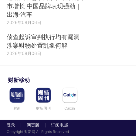
市增长 中国品牌表现强劲｜
出海·汽车
2026年08月06日
侦查起诉审判执行均有漏洞
涉案财物处置乱象何解
2026年08月06日
财新移动
财新
财新周刊
Caixin
登录
网页版
订阅电邮
|
|
Copyright 财新网 All Rights Reserved