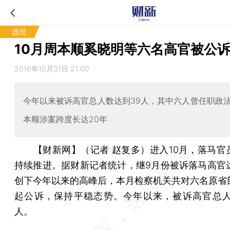
政经
10月周本顺奚晓明等六名高官被公
2016年10月31日 21:00
今年以来被诉高官总人数达到39人，其中六人曾任职政
本顺涉案跨度长达20年
【财新网】（记者 赵复多）
进入10月，落马官
持续推进。据财新记者统计，继9月份被诉落马高官达
创下今年以来的高峰后，本月检察机关共对六名原省
起公诉，保持平稳态势。今年以来，被诉高官总人
人。