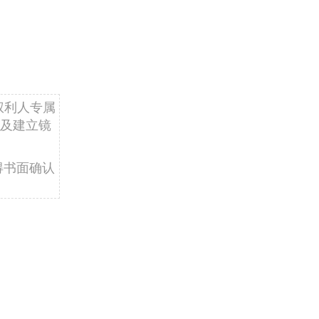
查
权利人专属
及建立镜
得书面确认