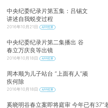
中央纪委纪录片第五集：吕锡文
讲述自我蜕变过程
2016年10月21日
APP打开
中央纪委纪录片第二集播出 谷
春立万庆良等出镜
2016年10月18日
APP打开
周本顺为儿子站台 “上面有人”顽
疾何除
2016年10月18日
APP打开
奚晓明谷春立案即将庭审 今年已有37“