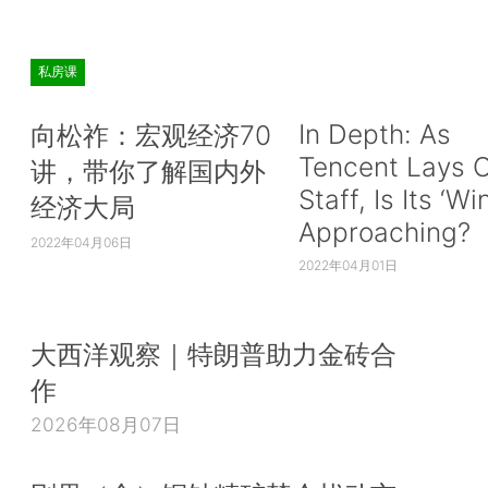
私房课
In Depth: As
向松祚：宏观经济70
Tencent Lays O
讲，带你了解国内外
Staff, Is Its ‘Wi
经济大局
Approaching?
2022年04月06日
2022年04月01日
大西洋观察｜特朗普助力金砖合
作
2026年08月07日