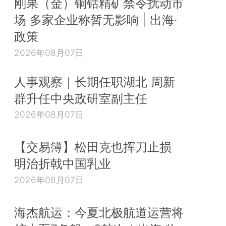
刚果（金）铜钴精矿禁令扰动市
场 多家企业称暂无影响 | 出海·
政策
2026年08月07日
人事观察｜长期任职湖北 周新
群升任中央政研室副主任
2026年08月07日
【交易簿】松田克也挥刀止损
明治折戟中国乳业
2026年08月07日
海杰航运：今夏北极航道运营将