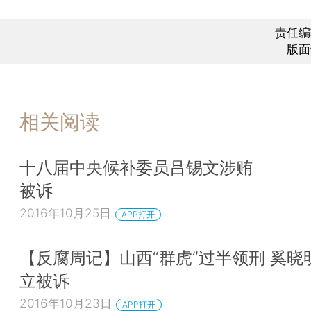
责任编
版面
相关阅读
十八届中央候补委员吕锡文涉贿
被诉
2016年10月25日
APP打开
【反腐周记】山西“群虎”过半领刑 奚晓
立被诉
2016年10月23日
APP打开