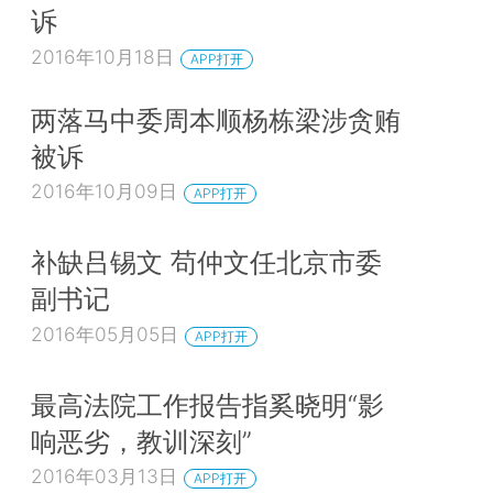
诉
2016年10月18日
APP打开
两落马中委周本顺杨栋梁涉贪贿
被诉
2016年10月09日
APP打开
补缺吕锡文 苟仲文任北京市委
副书记
2016年05月05日
APP打开
最高法院工作报告指奚晓明“影
响恶劣，教训深刻”
2016年03月13日
APP打开