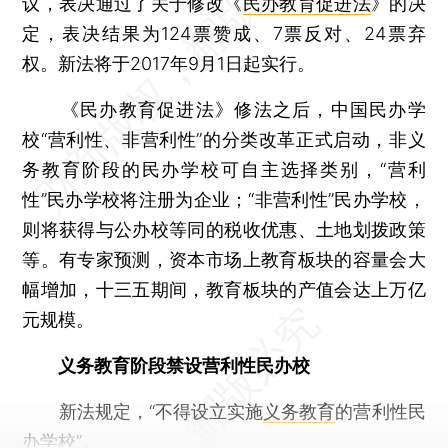
议，表决通过了关于修改《
民办教育促进法
》的决
定，表决结果为124票赞成、7票反对、24票弃
权。新法将于2017年9月1日起实行。
《民办教育促进法》修法之后，中国民办学
校“营利性、非营利性”的分类改革正式启动，非义
务教育阶段的民办学校可自主选择类别，“营利
性”民办学校将注册为企业；“非营利性”民办学校，
则将获得与公办校等同的税收优惠、土地划拨政策
等。有专家预测，资本市场上教育板块的容量会大
幅增加，十三五期间，教育板块的产值会达上万亿
元规模。
义务教育阶段禁设营利性民办校
新法规定，“不得设立实施
义务教育
的营利性民
办学校”。