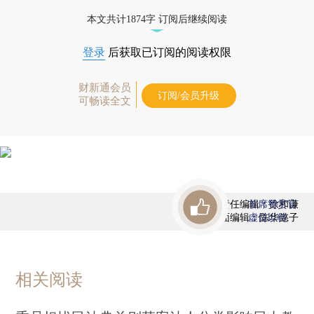
本文共计1874字 订阅后继续阅读
登录
后获取已订阅的阅读权限
财新通会员
订阅/会员升级
可畅读全文
责任编辑：徐和谦
首席赞赏官
版面编辑：陈华懿子
虚位以待
相关阅读