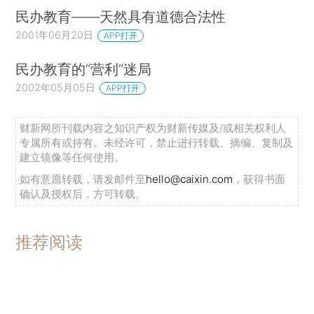
民办教育——天然具有道德合法性
2001年06月20日
APP打开
民办教育的“营利”迷局
2002年05月05日
APP打开
财新网所刊载内容之知识产权为财新传媒及/或相关权利人
专属所有或持有。未经许可，禁止进行转载、摘编、复制及
建立镜像等任何使用。
如有意愿转载，请发邮件至
hello@caixin.com
，获得书面
确认及授权后，方可转载。
推荐阅读