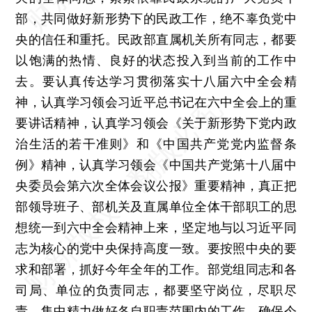
部，共同做好新形势下的民政工作，绝不辜负党中
央的信任和重托。民政部直属机关所有同志，都要
以饱满的热情、良好的状态投入到当前的工作中
去。要认真传达学习贯彻落实十八届六中全会精
神，认真学习领会习近平总书记在六中全会上的重
要讲话精神，认真学习领会《关于新形势下党内政
治生活的若干准则》和《中国共产党党内监督条
例》精神，认真学习领会《中国共产党第十八届中
央委员会第六次全体会议公报》重要精神，真正把
部领导班子、部机关及直属单位全体干部职工的思
想统一到六中全会精神上来，坚定地与以习近平同
志为核心的党中央保持高度一致。要按照中央的要
求和部署，抓好今年全年的工作。部党组同志和各
司局、单位的负责同志，都要坚守岗位，尽职尽
责，集中精力做好各自职责范围内的工作，确保今