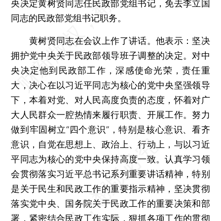
央决定黄树贤同志任民政部党组书记，免去李立国
同志的民政部党组书记职务。
黄树贤同志在会议上作了讲话。他表示：坚决
拥护党中央关于民政部领导班子调整的决定。对中
央决定他到民政部工作，深感使命光荣，责任重
大，决心在以习近平同志为核心的党中央坚强领导
下，本着对党、对人民高度负责的态度，怀着对广
大人民群众一腔热情来履行职责、开展工作。努力
做到牢固树立“四个意识”，特别是核心意识、看齐
意识，自觉在思想上、政治上、行动上，与以习近
平同志为核心的党中央保持高度一致。认真学习领
会贯彻落实习近平总书记系列重要讲话精神，特别
是关于民生和民政工作的重要指示精神，坚决贯彻
落实党中央、国务院关于民政工作的重要决策和部
署，紧密结合民政工作实际，狠抓各项工作的贯彻