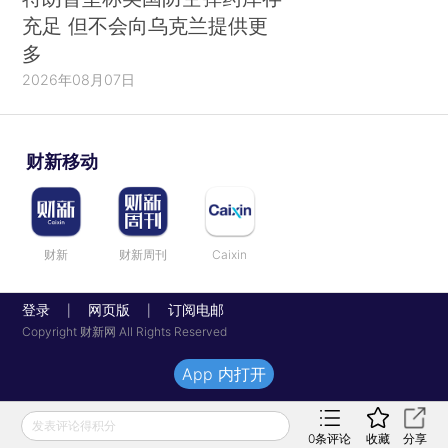
充足 但不会向乌克兰提供更
多
2026年08月07日
财新移动
财新
财新周刊
Caixin
登录
网页版
订阅电邮
|
|
Copyright 财新网 All Rights Reserved
App 内打开
发表评论得积分
0
条评论
收藏
分享