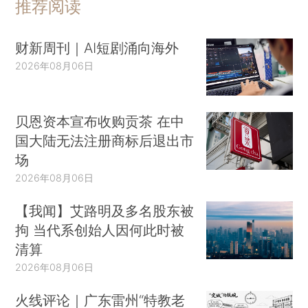
推荐阅读
财新周刊｜AI短剧涌向海外
2026年08月06日
贝恩资本宣布收购贡茶 在中
国大陆无法注册商标后退出市
场
2026年08月06日
【我闻】艾路明及多名股东被
拘 当代系创始人因何此时被
清算
2026年08月06日
火线评论｜广东雷州“特教老