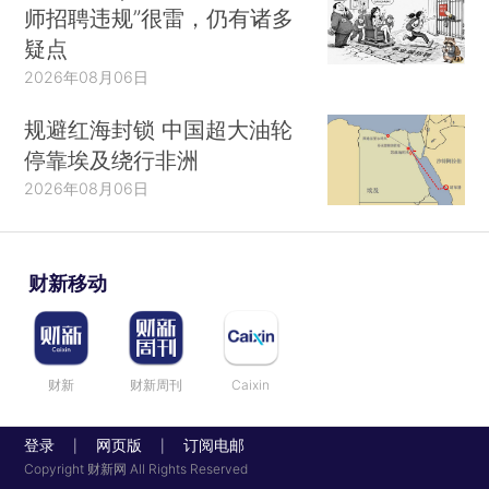
师招聘违规”很雷，仍有诸多
疑点
2026年08月06日
规避红海封锁 中国超大油轮
停靠埃及绕行非洲
2026年08月06日
财新移动
财新
财新周刊
Caixin
登录
网页版
订阅电邮
|
|
Copyright 财新网 All Rights Reserved