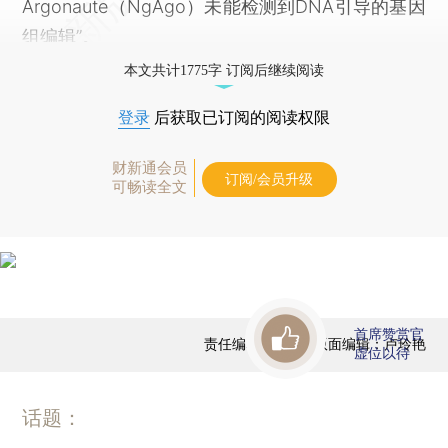
Argonaute（NgAgo）未能检测到DNA引导的基因
组编辑”。
本文共计1775字 订阅后继续阅读
登录
后获取已订阅的阅读权限
财新通会员
订阅/会员升级
可畅读全文
首席赞赏官
责任编辑：崔筝 | 版面编辑：卢玲艳
虚位以待
话题：