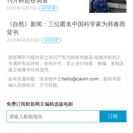
刊方称还在调查
2016年10月11日
APP打开
《自然》新闻：三位匿名中国科学家为韩春雨
背书
2016年08月09日
APP打开
财新网所刊载内容之知识产权为财新传媒及/或相关权利人
专属所有或持有。未经许可，禁止进行转载、摘编、复制及
建立镜像等任何使用。
如有意愿转载，请发邮件至
hello@caixin.com
，获得书面
确认及授权后，方可转载。
免费订阅财新网主编精选版电邮
订阅