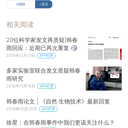
#国际
+关注
相关阅读
20位科学家发文再质疑|韩春
雨回应：近期已再次重复
2016年11月17日
APP打开
多家实验室联合发文质疑韩春
雨研究
2016年11月16日
APP打开
韩春雨论文 | 《自然·生物技术》最新回复
2016年10月25日
APP打开
徐星：在韩春雨事件中我们更该关注什么？