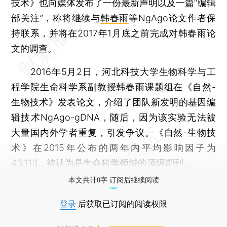
技术》也向媒体发布了一份最新声明以及一篇“编辑
部关注”，称将继续与
韩春雨
等NgAgo论文作者保
持联系，并将在2017年1月底之前完成对韩春雨论
文的调查。
2016年5月2日，河北科技大学生物科学与工
程学院生命科学系副教授韩春雨课题组在《自然-
生物技术》发表论文，介绍了团队新发明的基因编
辑技术NgAgo-gDNA，随后，因为该实验无法被
大量国内外学者重复，引发争议。《自然-生物技
术》在2015年公布的两年内平均影响因子为
43.113，被认为是生命科学领域的顶级期刊。
本文共计0字 订阅后继续阅读
登录
后获取已订阅的阅读权限