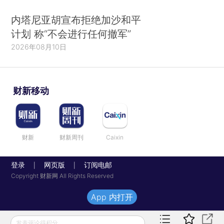
内塔尼亚胡宣布拒绝加沙和平
计划 称“不会进行任何撤军”
2026年08月10日
财新移动
财新
财新周刊
Caixin
登录
网页版
订阅电邮
|
|
Copyright 财新网 All Rights Reserved
App 内打开
发表评论得积分