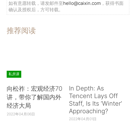
如有意愿转载，请发邮件至
hello@caixin.com
，获得书面
确认及授权后，方可转载。
推荐阅读
私房课
In Depth: As
向松祚：宏观经济70
Tencent Lays Off
讲，带你了解国内外
Staff, Is Its ‘Winter’
经济大局
Approaching?
2022年04月06日
2022年04月01日