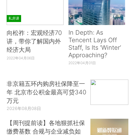
私房课
In Depth: As
向松祚：宏观经济70
Tencent Lays Off
讲，带你了解国内外
Staff, Is Its ‘Winter’
经济大局
Approaching?
2022年04月06日
2022年04月01日
非京籍五环内购房社保降至一
年 北京市公积金最高可贷340
万元
2026年08月08日
【周刊提前读】各地狠抓社保
缴费基数 合规与企业减负如