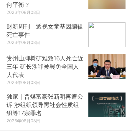
何平衡？
2026年08月08日
财新周刊｜透视女童基因编辑
死亡事件
2026年08月08日
贵州山脚树矿难致16人死亡近
三年 矿长涉罪被罢免全国人
大代表
2026年08月08日
独家｜晋煤富豪张新明再遭公
诉 涉组织领导黑社会性质组
织等17宗罪名
2026年08月08日