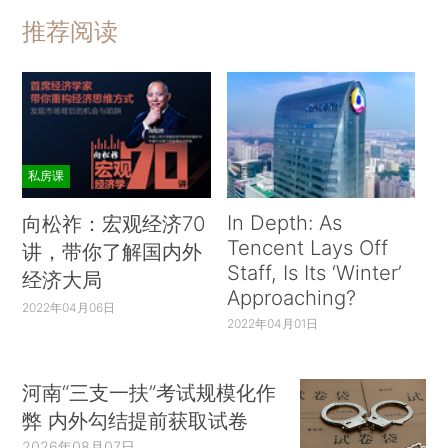
推荐阅读
私房课
In Depth: As
向松祚：宏观经济70
Tencent Lays Off
讲，带你了解国内外
Staff, Is Its ‘Winter’
经济大局
Approaching?
2022年04月06日
2022年04月01日
河南“三支一扶”考试规模化作
弊 内外勾结提前获取试卷
2026年08月07日