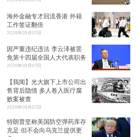
海外金融专才回流香港 外籍
工作签证翻倍
2026年08月07日
因严重违纪违法 李云泽被罢
免第十四届全国人大代表职务
2026年08月07日
【我闻】光大旗下上市公司出
售背后隐情 多人卷入医疗腐
败案被查
2026年08月07日
特朗普坚称美国防空弹药库存
充足 但不会向乌克兰提供更