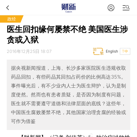
政经
医生回扣缘何屡禁不绝 美国医生涉
贪或入狱
2016年12月25日 18:07
English
T中
据央视新闻报道，上海、长沙多家医院医生违规收取
药品回扣，有些药品其回扣占药价的比例高达35%。
事件曝光后，有不少业内人士为医生辩护，认为是制
度使然。然而也有患者质疑，是否因为制度有问题，
医生就不需要遵守道德和法律层面的底线？这些年，
中国医生腐败屡禁不绝，其他国家治理贪腐的经验或
可作为借鉴