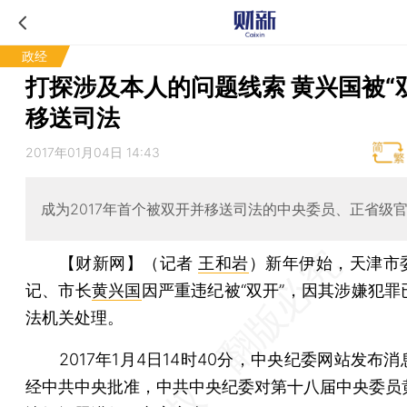
政经
打探涉及本人的问题线索 黄兴国被“
移送司法
2017年01月04日 14:43
成为2017年首个被双开并移送司法的中央委员、正省级
【财新网】（记者
王和岩
）
新年伊始，天津市
记、市长
黄兴国
因严重违纪被“双开”，因其涉嫌犯罪
法机关处理。
2017年1月4日14时40分，中央纪委网站发布消
经中共中央批准，中共中央纪委对第十八届中央委员