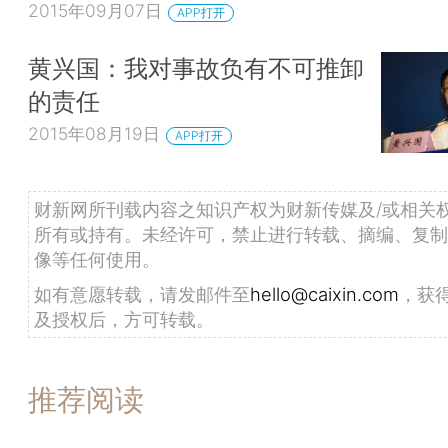
2015年09月07日
APP打开
黄兴国：我对事故负有不可推卸
的责任
2015年08月19日
APP打开
财新网所刊载内容之知识产权为财新传媒及/或相关
所有或持有。未经许可，禁止进行转载、摘编、复制
像等任何使用。
如有意愿转载，请发邮件至
hello@caixin.com
，获
及授权后，方可转载。
推荐阅读