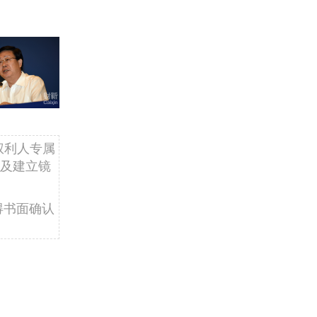
权利人专属
及建立镜
得书面确认