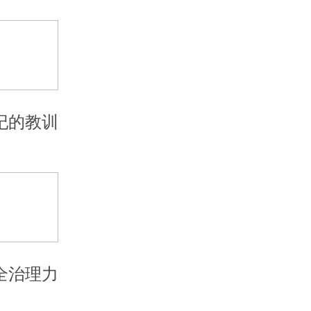
纪的教训
全治理力