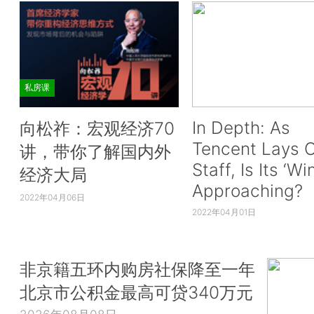
私房课
In Depth: As
向松祚：宏观经济70
Tencent Lays O
讲，带你了解国内外
Staff, Is Its ‘Wi
经济大局
Approaching?
2022年04月06日
2022年04月01日
非京籍五环内购房社保降至一年
北京市公积金最高可贷340万元