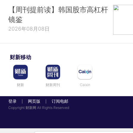
【周刊提前读】韩国股市高杠杆
镜鉴
2026年08月08日
财新移动
财新
财新周刊
Caixin
登录
网页版
订阅电邮
|
|
Copyright 财新网 All Rights Reserved