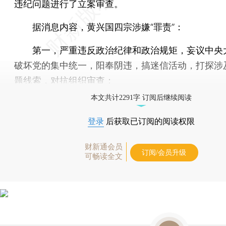
违纪问题进行了立案审查。
据消息内容，黄兴国四宗涉嫌“罪责”：
第一，严重违反政治纪律和政治规矩，妄议中央
破坏党的集中统一，阳奉阴违，搞迷信活动，打探涉
题线索，对抗组织审查；
本文共计2291字 订阅后继续阅读
登录
后获取已订阅的阅读权限
财新通会员
订阅/会员升级
可畅读全文