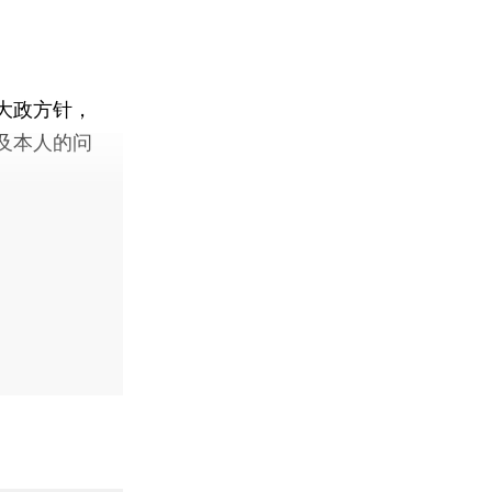
大政方针，
及本人的问