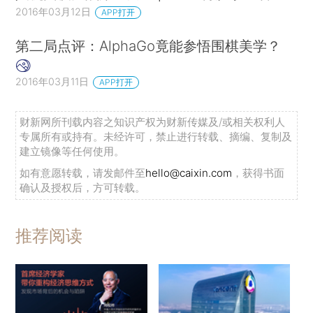
2016年03月12日
APP打开
第二局点评：AlphaGo竟能参悟围棋美学？
2016年03月11日
APP打开
财新网所刊载内容之知识产权为财新传媒及/或相关权利人
专属所有或持有。未经许可，禁止进行转载、摘编、复制及
建立镜像等任何使用。
如有意愿转载，请发邮件至
hello@caixin.com
，获得书面
确认及授权后，方可转载。
推荐阅读