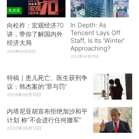
私房课
In Depth: As
向松祚：宏观经济70
Tencent Lays Off
讲，带你了解国内外
Staff, Is Its ‘Winter’
经济大局
Approaching?
2022年04月06日
2022年04月01日
特稿｜患儿死亡、医生获刑争
议：韩杰案的“罪与罚”
2026年08月10日
内塔尼亚胡宣布拒绝加沙和平
计划 称“不会进行任何撤军”
2026年08月10日