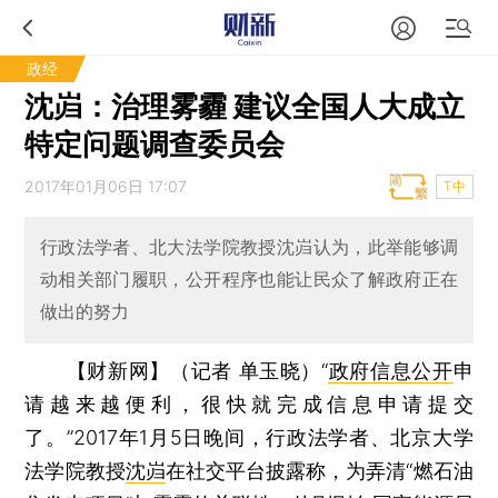
政经
沈岿：治理雾霾 建议全国人大成立
特定问题调查委员会
2017年01月06日 17:07
T中
行政法学者、北大法学院教授沈岿认为，此举能够调
动相关部门履职，公开程序也能让民众了解政府正在
做出的努力
【财新网】（记者 单玉晓）
“
政府信息公开
申
请越来越便利，很快就完成信息申请提交
了。”2017年1月5日晚间，行政法学者、北京大学
法学院教授
沈岿
在社交平台披露称，为弄清“燃石油