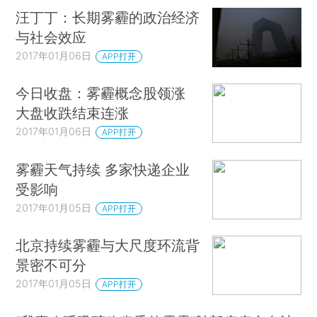
汪丁丁：长期雾霾的政治经济
与社会效应
2017年01月06日
APP打开
今日收盘：雾霾概念股领涨
大盘收跌结束连涨
2017年01月06日
APP打开
雾霾天气持续 多家快递企业
受影响
2017年01月05日
APP打开
北京持续雾霾与大尺度环流背
景密不可分
2017年01月05日
APP打开