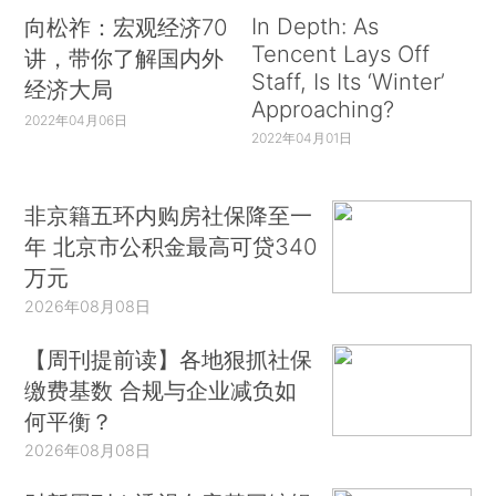
In Depth: As
向松祚：宏观经济70
Tencent Lays Off
讲，带你了解国内外
Staff, Is Its ‘Winter’
经济大局
Approaching?
2022年04月06日
2022年04月01日
非京籍五环内购房社保降至一
年 北京市公积金最高可贷340
万元
2026年08月08日
【周刊提前读】各地狠抓社保
缴费基数 合规与企业减负如
何平衡？
2026年08月08日