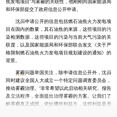
焦发电项目”与雾霾的关联性，他刚刚向国家能源局
和环保部提交了政府信息公开申请。
沈岿申请公开的信息包括燃石油焦火力发电项
目在国内的数量，其石油焦的来源，这些项目的污
染检测数据，这些项目的污染与当前大气污染的关
联度，以及国家能源局和环保部联合发文《关于严
格限制燃石油焦火力发电项目规划建设的通知》的
背景。
雾霾
问题举国关注，除申请信息公开外，沈岿
同时建议全国人大成立一个特定问题调查委员会，
推动雾霾治理。“非常希望以此启动相关研究、报告
及立法程序，全面提出治理雾霾的方案。让我们了
解雾霾真正成因，牵扯哪些利益方，这些利益是否
正当，是否是治理雾霾的障碍。”他对财新记者说。