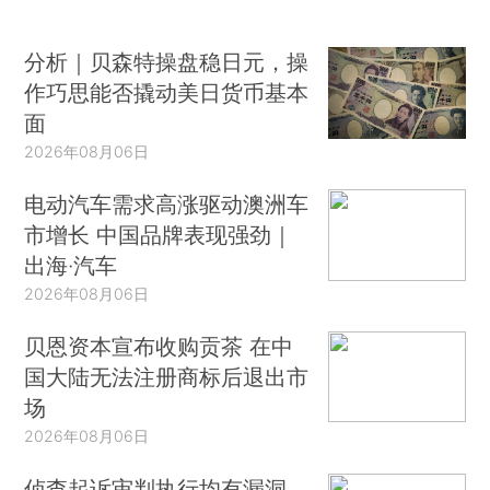
分析｜贝森特操盘稳日元，操
作巧思能否撬动美日货币基本
面
2026年08月06日
电动汽车需求高涨驱动澳洲车
市增长 中国品牌表现强劲｜
出海·汽车
2026年08月06日
贝恩资本宣布收购贡茶 在中
国大陆无法注册商标后退出市
场
2026年08月06日
侦查起诉审判执行均有漏洞