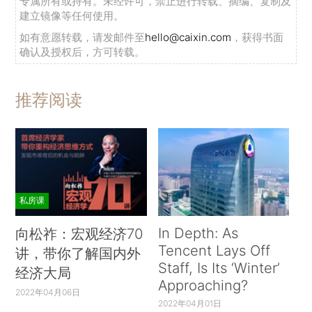
专属所有或持有。未经许可，禁止进行转载、摘编、复制及
建立镜像等任何使用。
如有意愿转载，请发邮件至
hello@caixin.com
，获得书面
确认及授权后，方可转载。
推荐阅读
私房课
In Depth: As
向松祚：宏观经济70
Tencent Lays Off
讲，带你了解国内外
Staff, Is Its ‘Winter’
经济大局
Approaching?
2022年04月06日
2022年04月01日