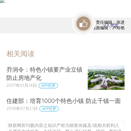
责任编辑：张进
9
人赞赏
版面编辑：卢玲艳
相关阅读
乔润令：特色小镇要产业立镇
防止房地产化
2017年01月14日
APP打开
住建部：培育1000个特色小镇 防止千镇一面
2016年07月21日
APP打开
财新网所刊载内容之知识产权为财新传媒及/或相关权利人