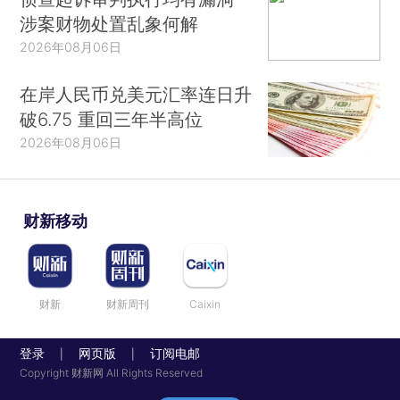
涉案财物处置乱象何解
2026年08月06日
在岸人民币兑美元汇率连日升
破6.75 重回三年半高位
2026年08月06日
财新移动
财新
财新周刊
Caixin
登录
网页版
订阅电邮
|
|
Copyright 财新网 All Rights Reserved