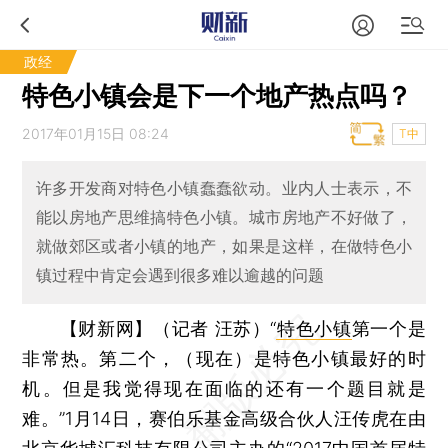
政经
特色小镇会是下一个地产热点吗？
2017年01月15日 08:24
T中
许多开发商对特色小镇蠢蠢欲动。业内人士表示，不
能以房地产思维搞特色小镇。城市房地产不好做了，
就做郊区或者小镇的地产，如果是这样，在做特色小
镇过程中肯定会遇到很多难以逾越的问题
【财新网】（记者 汪苏）
“
特色小镇
第一个是
非常热。第二个，（现在）是特色小镇最好的时
机。但是我觉得现在面临的还有一个题目就是
难。”1月14日，赛伯乐基金高级合伙人汪传虎在由