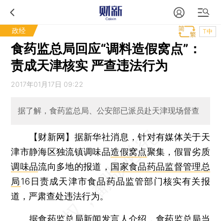
政经
T中
食药监总局回应“调料造假窝点”：
责成天津核实 严查违法行为
2017年01月17日 09:22
据了解，食药监总局、公安部已派员赴天津现场督查
【财新网】
据新华社消息，针对有媒体关于天
津市静海区独流镇调味品
造假窝点
聚集，假冒劣质
调味品
流向多地的报道，
国家食品药品监督管理总
局
16日责成天津市食品药品监管部门核实有关报
道，严肃查处违法行为。
据食药监总局新闻发言人介绍，食药监总局当