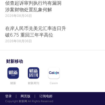
侦查起诉审判执行均有漏洞
涉案财物处置乱象何解
2026年08月06日
在岸人民币兑美元汇率连日升
破6.75 重回三年半高位
2026年08月06日
财新移动
财新
财新周刊
Caixin
登录
网页版
订阅电邮
|
|
Copyright 财新网 All Rights Reserved