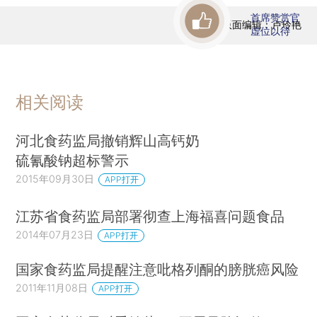
首席赞赏官
版面编辑：卢玲艳
虚位以待
相关阅读
河北食药监局撤销辉山高钙奶
硫氰酸钠超标警示
2015年09月30日
APP打开
江苏省食药监局部署彻查上海福喜问题食品
2014年07月23日
APP打开
国家食药监局提醒注意吡格列酮的膀胱癌风险
2011年11月08日
APP打开