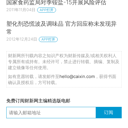
国家食药监局对季铵盐-15开展风险评估
2011年11月04日
APP打开
塑化剂恐慌波及调味品 官方回应称未发现异
常
2012年12月24日
APP打开
财新网所刊载内容之知识产权为财新传媒及/或相关权利人
专属所有或持有。未经许可，禁止进行转载、摘编、复制及
建立镜像等任何使用。
如有意愿转载，请发邮件至
hello@caixin.com
，获得书面
确认及授权后，方可转载。
免费订阅财新网主编精选版电邮
订阅