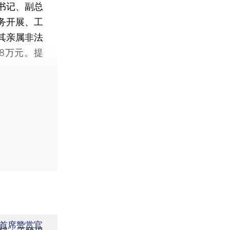
书记、副总
务开展、工
其亲属非法
88万元。提
首席赞赏官