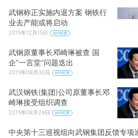
武钢称正实施内退方案 钢铁行
业去产能或将启动
2015年12月15日
APP打开
武钢原董事长邓崎琳被查 国
企“一言堂”问题迭出
2015年08月30日
APP打开
武汉钢铁(集团)公司原董事长邓
崎琳接受组织调查
2015年08月29日
APP打开
中央第十三巡视组向武钢集团反馈专项