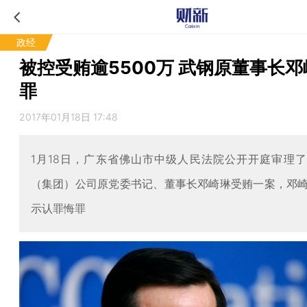
政经
被控受贿逾5500万 武钢原董事长
罪
2017年01月18日 17:48
1月18日，广东省佛山市中级人民法院公开开庭审理
（集团）公司原党委书记、董事长邓崎琳受贿一案，邓
示认罪悔罪