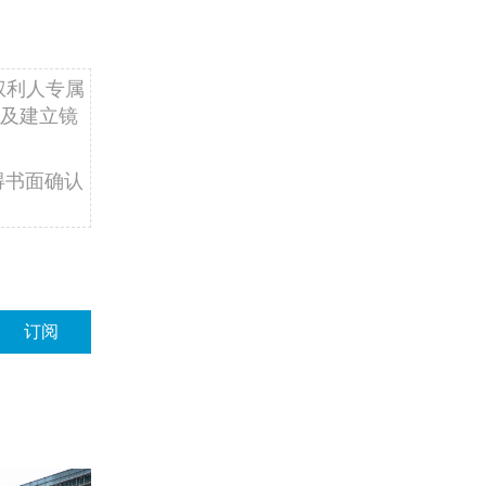
权利人专属
及建立镜
得书面确认
订阅