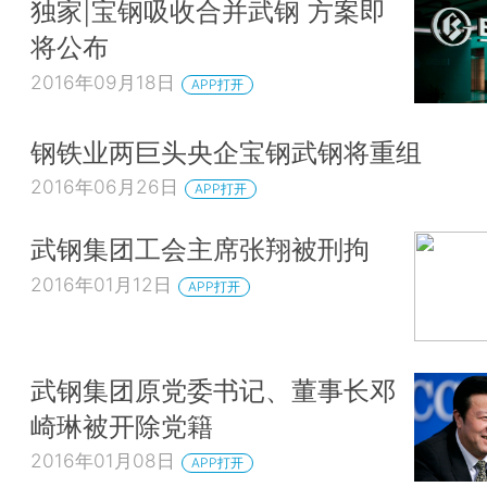
独家|宝钢吸收合并武钢 方案即
将公布
2016年09月18日
APP打开
钢铁业两巨头央企宝钢武钢将重组
2016年06月26日
APP打开
武钢集团工会主席张翔被刑拘
2016年01月12日
APP打开
武钢集团原党委书记、董事长邓
崎琳被开除党籍
2016年01月08日
APP打开