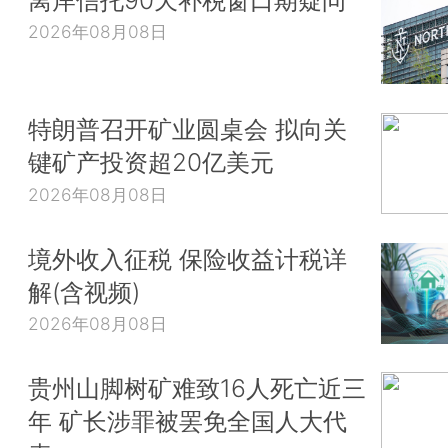
2026年08月08日
特朗普召开矿业圆桌会 拟向关
键矿产投资超20亿美元
2026年08月08日
境外收入征税 保险收益计税详
解(含视频)
2026年08月08日
贵州山脚树矿难致16人死亡近三
年 矿长涉罪被罢免全国人大代