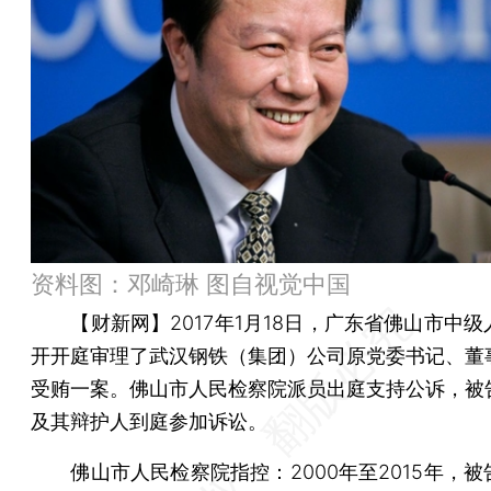
资料图：邓崎琳 图自视觉中国
【财新网】
2017年1月18日，广东省佛山市中
开开庭审理了武汉钢铁（集团）公司原党委书记、董
受贿一案。佛山市人民检察院派员出庭支持公诉，被
及其辩护人到庭参加诉讼。
佛山市人民检察院指控：2000年至2015年，被