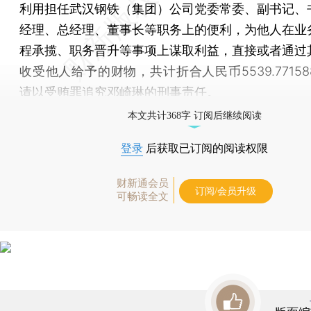
利用担任武汉钢铁（集团）公司党委常委、副书记、
经理、总经理、董事长等职务上的便利，为他人在业
程承揽、职务晋升等事项上谋取利益，直接或者通过
收受他人给予的财物，共计折合人民币5539.7715
请以受贿罪追究邓崎琳的刑事责任。
本文共计368字 订阅后继续阅读
登录
后获取已订阅的阅读权限
财新通会员
订阅/会员升级
可畅读全文