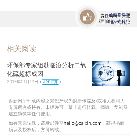
首席赞赏官
责任编辑：张进
版面编辑：卢玲艳
虚位以待
相关阅读
环保部专家组赴临汾分析二氧
化硫超标成因
2017年01月13日
APP打开
财新网所刊载内容之知识产权为财新传媒及/或相关权利人
专属所有或持有。未经许可，禁止进行转载、摘编、复制及
建立镜像等任何使用。
如有意愿转载，请发邮件至
hello@caixin.com
，获得书面
确认及授权后，方可转载。