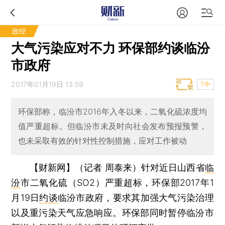
政经
大气污染应对不力 环保部约谈临汾
市政府
2017年01月19日 13:59
T中
环保部称，临汾市2016年入冬以来，二氧化硫浓度均
值严重超标。但临汾市未及时向社会发布预报预警，
也未采取有效的针对性控制措施，应对工作被动
【财新网】（记者 周泰来）
针对近日山西省
临
汾
市二氧化硫（SO2）严重超标，环保部2017年1
月19日
约谈
临汾市政府，要求其加强大气污染治理
以及重污染天气应急响应。环保部同时暂停临汾市