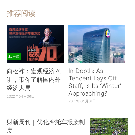
推荐阅读
私房课
In Depth: As
向松祚：宏观经济70
Tencent Lays Off
讲，带你了解国内外
Staff, Is Its ‘Winter’
经济大局
Approaching?
2022年04月06日
2022年04月01日
财新周刊｜优化摩托车报废制
度