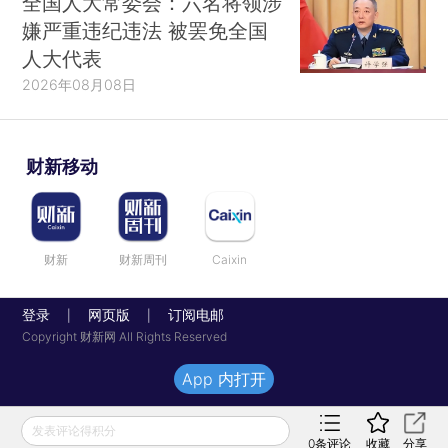
全国人大常委会：六名将领涉
嫌严重违纪违法 被罢免全国
人大代表
2026年08月08日
财新移动
财新
财新周刊
Caixin
登录
网页版
订阅电邮
|
|
Copyright 财新网 All Rights Reserved
App 内打开
发表评论得积分
0
条评论
收藏
分享