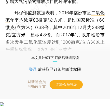
新增
大气污染
物排放项目的
环评
审批。
环保部监测数据表明，2016年临汾市区
二氧化
硫
年平均浓度83微克/立方米，超过国家标准（60
微克/立方米）0.38倍，其中2016年12月为348微
克/立方米，超标4.8倍。而2017年1月以来临汾市
多次发生二氧化硫浓度达到1000微克/立方米以上
严重超标状况，引发社会广泛关注。
本文共计971字 订阅后继续阅读
登录
后获取已订阅的阅读权限
财新通会员
订阅/会员升级
可畅读全文