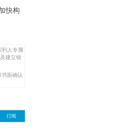
加快构
权利人专属
及建立镜
得书面确认
订阅