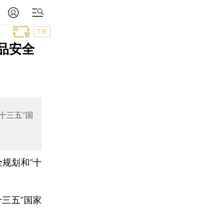
T中
品安全
十三五”国
规划和“十
三五”国家