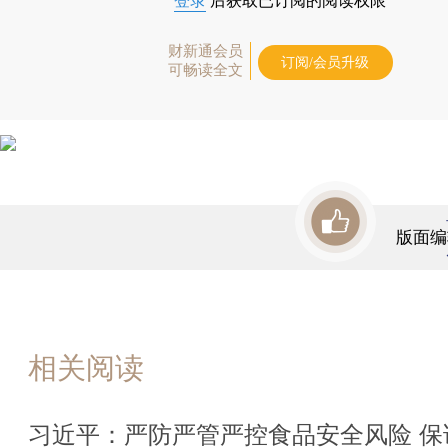
登录
后获取已订阅的阅读权限
财新通会员
订阅/会员升级
可畅读全文
版面编
相关阅读
习近平：严防严管严控食品安全风险 保