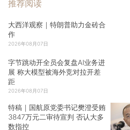
推荐阅读
大西洋观察｜特朗普助力金砖合
作
2026年08月07日
字节跳动开全员会复盘AI业务进
展 称大模型被海外竞对拉开差
距
2026年08月07日
特稿｜国航原党委书记樊澄受贿
3847万元二审待宣判 否认大多
数指控