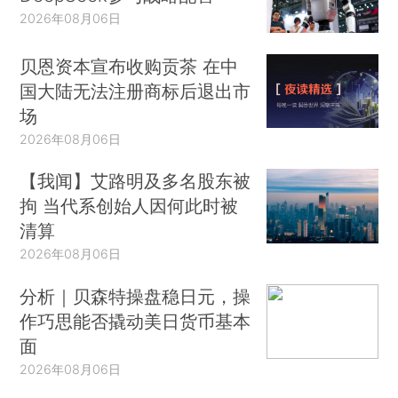
2026年08月06日
贝恩资本宣布收购贡茶 在中
国大陆无法注册商标后退出市
场
2026年08月06日
【我闻】艾路明及多名股东被
拘 当代系创始人因何此时被
清算
2026年08月06日
分析｜贝森特操盘稳日元，操
作巧思能否撬动美日货币基本
面
2026年08月06日