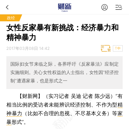
政经
女性反家暴有新挑战：经济暴力和
精神暴力
2017年03月08日 14:42
T中
国际妇女节来临之际，各界呼吁《反家暴法》应制定
实施细则。关心女性权益的人士指出，女性因“经济控
制”遭遇家暴，也是形式之一
【财新网】（实习记者 吴迪 记者 陈少远）
“有
相当比例的受访者未能辨识经济控制、不作为型
精
神暴力
（比如不合理的忽视、不尽基本义务）等
家
暴
形式”。