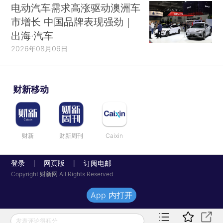
电动汽车需求高涨驱动澳洲车
市增长 中国品牌表现强劲｜
出海·汽车
2026年08月06日
财新移动
财新
财新周刊
Caixin
登录
网页版
订阅电邮
|
|
Copyright 财新网 All Rights Reserved
App 内打开
发表评论得积分