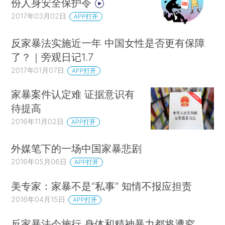
份人身安全保护令
2017年03月02日
APP打开
反家暴法实施近一年 中国女性是否更有保障
了？｜旁观日记1.7
2017年01月07日
APP打开
家暴案件认定难 证据意识有
待提高
2016年11月02日
APP打开
外媒笔下的一场中国家暴悲剧
2016年05月06日
APP打开
美专家：家暴不是“私事” 知情不报应担责
2016年04月15日
APP打开
反家暴法今施行 身体和精神暴力都将遭究