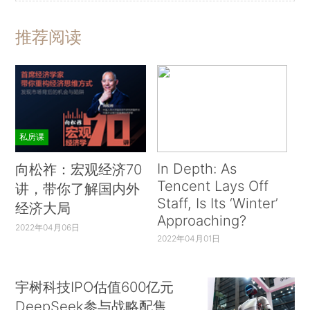
推荐阅读
私房课
In Depth: As
向松祚：宏观经济70
Tencent Lays Off
讲，带你了解国内外
Staff, Is Its ‘Winter’
经济大局
Approaching?
2022年04月06日
2022年04月01日
宇树科技IPO估值600亿元
DeepSeek参与战略配售