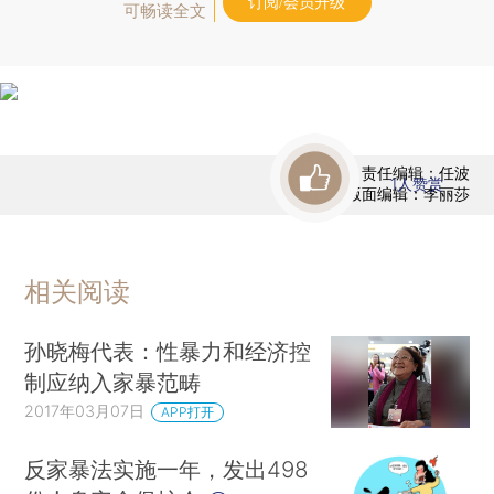
订阅/会员升级
可畅读全文
责任编辑：任波
1
人赞赏
版面编辑：李丽莎
相关阅读
孙晓梅代表：性暴力和经济控
制应纳入家暴范畴
2017年03月07日
APP打开
反家暴法实施一年，发出498