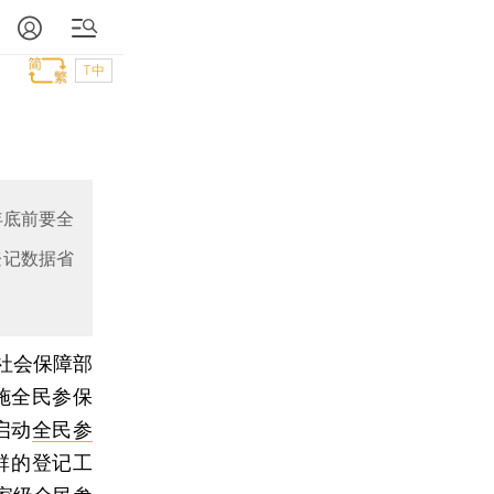
T中
年底前要全
登记数据省
社会保障部
施全民参保
启动
全民参
群的登记工