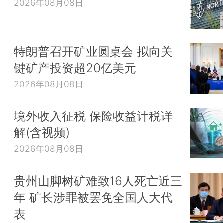
2026年08月08日
特朗普召开矿业圆桌会 拟向关
键矿产投资超20亿美元
2026年08月08日
境外收入征税 保险收益计税详
解(含视频)
2026年08月08日
贵州山脚树矿难致16人死亡近三
年 矿长涉罪被罢免全国人大代
表