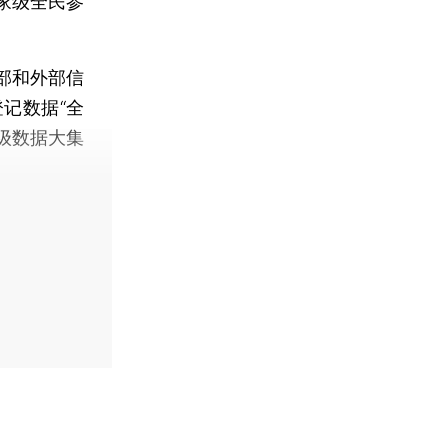
家级全民参
。
部和外部信
记数据“全
级数据大集