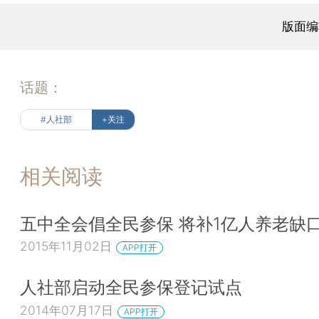
版面编
话题：
#人社部
+关注
相关阅读
五中全会倡全民参保 将补1亿人养老缺
2015年11月02日
APP打开
人社部启动全民参保登记试点
2014年07月17日
APP打开