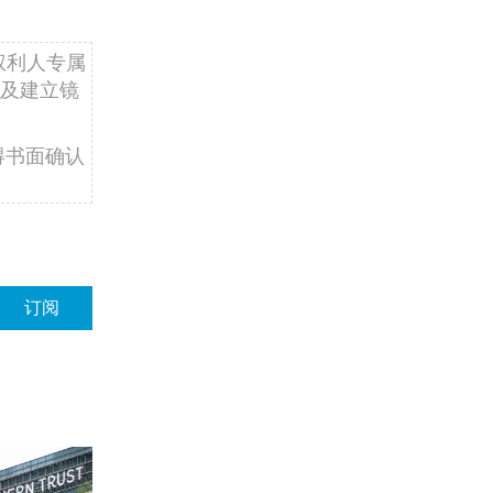
权利人专属
及建立镜
得书面确认
订阅