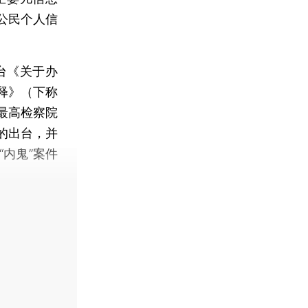
公民个人信
。
台《关于办
释》（下称
最高检察院
的出台，并
内鬼”案件