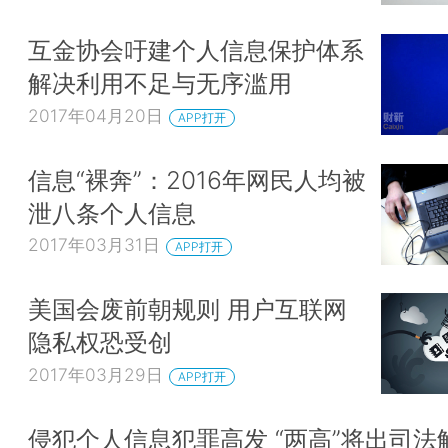
互金协会吁建个人信息保护体系
解决利用不足与无序滥用
2017年04月20日
APP打开
信息“裸奔”：2016年网民人均被
泄八条个人信息
2017年03月31日
APP打开
美国会废前朝规则 用户互联网
隐私权恐受创
2017年03月29日
APP打开
侵犯个人信息犯罪高发 “两高”将出司法