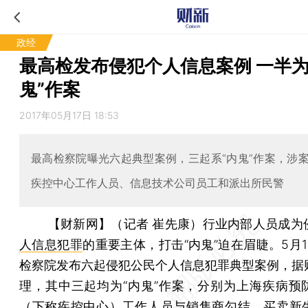
政经
最高检发布侵犯个人信息案例 一半为
鬼”作案
2017年05月17日 18:53
最高检察院曝光六起典型案例，三起系“内鬼”作案，涉
疾控中心工作人员、信息技术公司员工和派出所民警
【财新网】（记者 崔先康）
行业内部人员成为
人信息犯罪
的重要主体，打击“内鬼”迫在眉睫。5月
检察院发布六起侵犯公民个人信息犯罪典型案例，据
理，其中三起均为“内鬼”作案，分别为上海疾病预
（下称疾控中心）工作人员与销售商勾结、买卖新