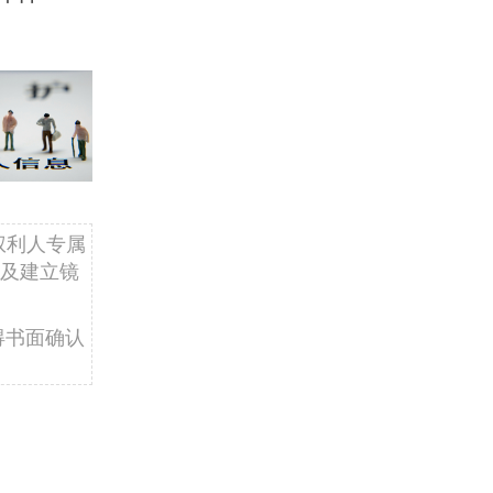
权利人专属
及建立镜
得书面确认