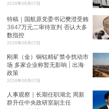
2026年08月07日
特稿｜国航原党委书记樊澄受贿
3847万元二审待宣判 否认大多
数指控
2026年08月07日
刚果（金）铜钴精矿禁令扰动市
场 多家企业称暂无影响 | 出海·
政策
2026年08月07日
人事观察｜长期任职湖北 周新
群升任中央政研室副主任