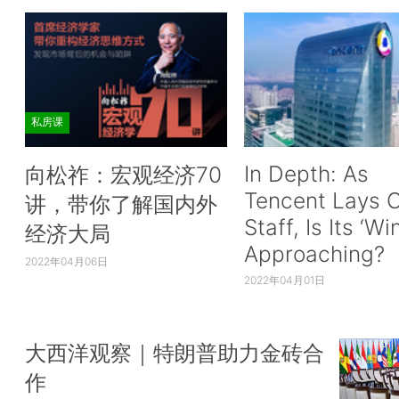
私房课
In Depth: As
向松祚：宏观经济70
Tencent Lays O
讲，带你了解国内外
Staff, Is Its ‘Wi
经济大局
Approaching?
2022年04月06日
2022年04月01日
大西洋观察｜特朗普助力金砖合
作