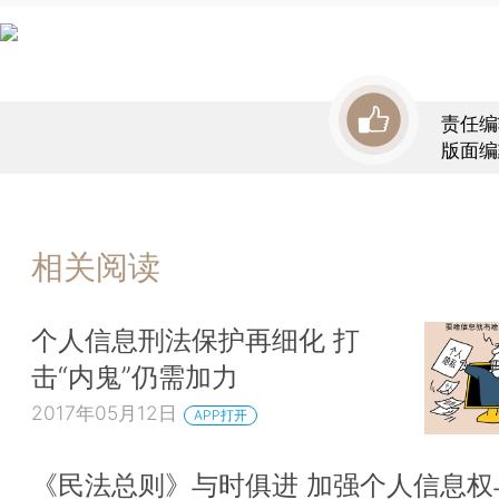
责任编
版面编
相关阅读
个人信息刑法保护再细化 打
击“内鬼”仍需加力
2017年05月12日
APP打开
《民法总则》与时俱进 加强个人信息权