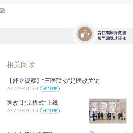
责任编辑：任波
首席赞赏官
版面编辑：王永
虚位以待
相关阅读
【舒立观察】“三医联动”是医改关键
2017年04月15日
APP打开
医改“北京模式”上线
2017年04月14日
APP打开