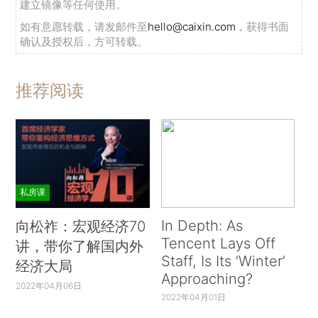
建立镜像等任何使用。
如有意愿转载，请发邮件至
hello@caixin.com
，获得书面
确认及授权后，方可转载。
推荐阅读
私房课
In Depth: As
向松祚：宏观经济70
Tencent Lays Off
讲，带你了解国内外
Staff, Is Its ‘Winter’
经济大局
Approaching?
2022年04月06日
2022年04月01日