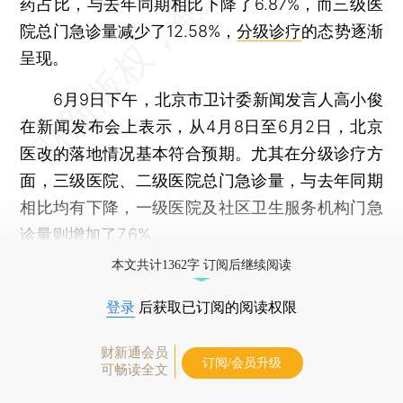
药占比，与去年同期相比下降了6.87%，而三级医
院总门急诊量减少了12.58%，
分级诊疗
的态势逐渐
呈现。
6月9日下午，北京市卫计委新闻发言人高小俊
在新闻发布会上表示，从4月8日至6月2日，北京
医改的落地情况基本符合预期。尤其在分级诊疗方
面，三级医院、二级医院总门急诊量，与去年同期
相比均有下降，一级医院及社区卫生服务机构门急
诊量则增加了7.6%。
本文共计1362字 订阅后继续阅读
登录
后获取已订阅的阅读权限
财新通会员
订阅/会员升级
可畅读全文