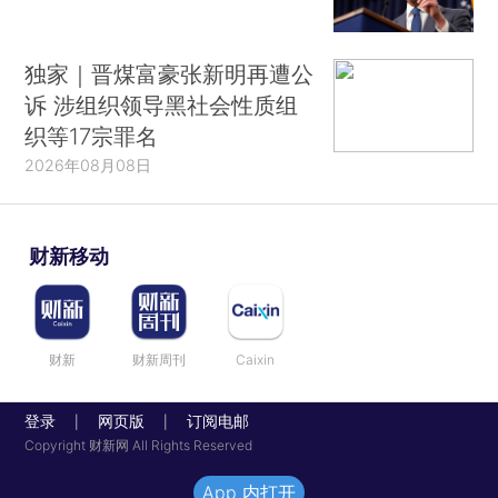
独家｜晋煤富豪张新明再遭公
诉 涉组织领导黑社会性质组
织等17宗罪名
2026年08月08日
财新移动
财新
财新周刊
Caixin
登录
网页版
订阅电邮
|
|
Copyright 财新网 All Rights Reserved
App 内打开