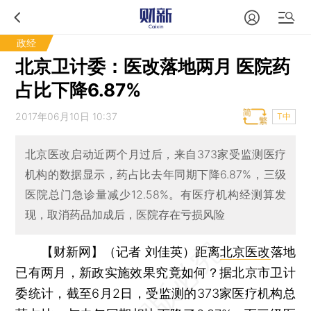
政经
北京卫计委：医改落地两月 医院药
占比下降6.87%
2017年06月10日 10:37
T中
北京医改启动近两个月过后，来自373家受监测医疗
机构的数据显示，药占比去年同期下降6.87%，三级
医院总门急诊量减少12.58%。有医疗机构经测算发
现，取消药品加成后，医院存在亏损风险
【财新网】（记者 刘佳英）
距离
北京医改
落地
已有两月，新政实施效果究竟如何？据北京市卫计
委统计，截至6月2日，受监测的373家医疗机构总