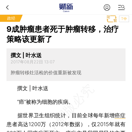
政经
T中
9成肿瘤患者死于肿瘤转移，治疗
策略该更新了
撰文 | 叶水送
2017年08月22日 13:07
肿瘤转移灶活检的价值重新被发现
撰文 | 叶水送
“癌”被称为细胞的疾病。
据世界卫生组织统计，目前全球每年新增
癌症
患者高达1200万（2012年数据），仅2015年就有