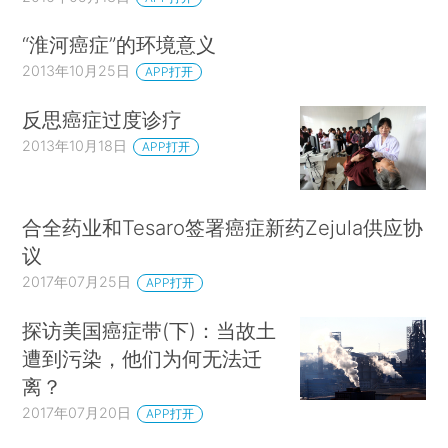
“淮河癌症”的环境意义
2013年10月25日
APP打开
反思癌症过度诊疗
2013年10月18日
APP打开
合全药业和Tesaro签署癌症新药Zejula供应协
议
2017年07月25日
APP打开
探访美国癌症带(下)：当故土
遭到污染，他们为何无法迁
离？
2017年07月20日
APP打开