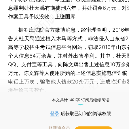
息罪判处杜天禹有期徒刑六年，并处罚金6万元，对
作案工具予以没收，上缴国库。
据罗庄法院官方微博消息，经审理查明，2016年
告人杜天禹通过植入木马等方式，非法侵入山东省20
高等学校招生考试信息平台网站，窃取2016年山东
个人信息64万余条，并对外出售牟利。其中，杜天
QQ、支付宝等工具，向陈文辉出售上述信息10万余条
万元。陈文辉等人使用所购的上述信息实施电信诈骗
电话上万次，骗取他人钱款20余万元，造成临沂市
考生徐玉玉死亡。
本文共计1461字 订阅后继续阅读
登录
后获取已订阅的阅读权限
财新通会员