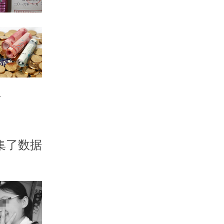
捕
集了数据