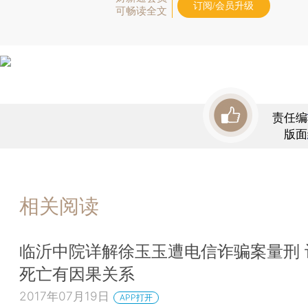
订阅/会员升级
可畅读全文
责任编
版面
相关阅读
临沂中院详解徐玉玉遭电信诈骗案量刑 
死亡有因果关系
2017年07月19日
APP打开