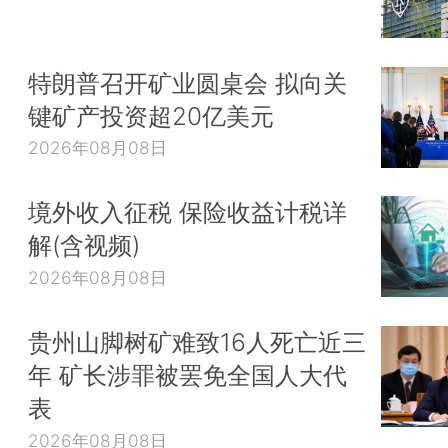
特朗普召开矿业圆桌会 拟向关
键矿产投资超20亿美元
2026年08月08日
境外收入征税 保险收益计税详
解(含视频)
2026年08月08日
贵州山脚树矿难致16人死亡近三
年 矿长涉罪被罢免全国人大代
表
2026年08月08日