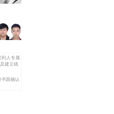
权利人专属
及建立镜
得书面确认