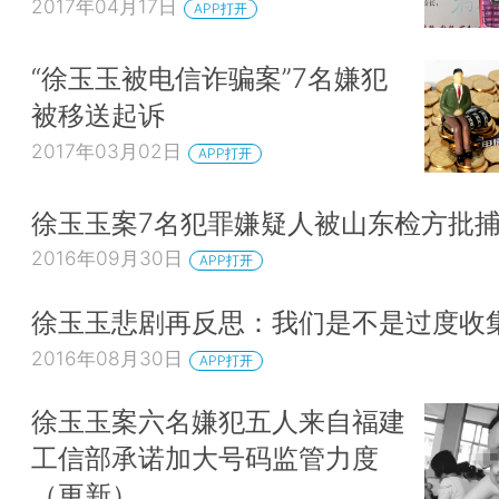
2017年04月17日
APP打开
“徐玉玉被电信诈骗案”7名嫌犯
被移送起诉
2017年03月02日
APP打开
徐玉玉案7名犯罪嫌疑人被山东检方批
2016年09月30日
APP打开
徐玉玉悲剧再反思：我们是不是过度收
2016年08月30日
APP打开
徐玉玉案六名嫌犯五人来自福建
工信部承诺加大号码监管力度
（更新）