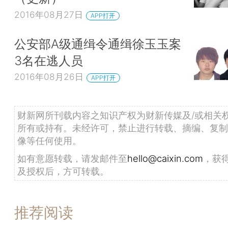
2016年08月27日
APP打开
公安部A级通缉令通缉徐玉玉案
3名在逃人员
2016年08月26日
APP打开
财新网所刊载内容之知识产权为财新传媒及/或相关
所有或持有。未经许可，禁止进行转载、摘编、复制
像等任何使用。
如有意愿转载，请发邮件至
hello@caixin.com
，获
及授权后，方可转载。
推荐阅读