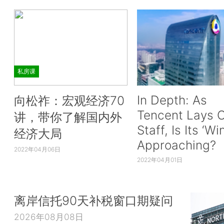
私房课
In Depth: As
向松祚：宏观经济70
Tencent Lays O
讲，带你了解国内外
Staff, Is Its ‘Wi
经济大局
Approaching?
2022年04月06日
2022年04月01日
离岸信托90天补税窗口期疑问
2026年08月08日