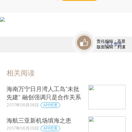
责任编辑：高昱
26
人赞赏
版面编辑：刘潇
相关阅读
海南万宁日月湾人工岛“未批
先建” 融创强调只是合作关系
2017年08月08日
APP打开
海航三亚新机场填海之患
2017年06月09日
APP打开