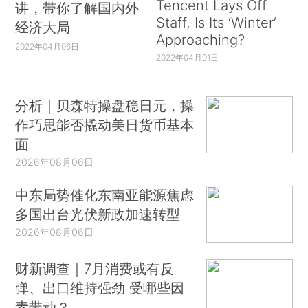
Tencent Lays Off
讲，带你了解国内外
Staff, Is Its ‘Winter’
经济大局
Approaching?
2022年04月06日
2022年04月01日
分析｜贝森特操盘稳日元，操
作巧思能否撬动美日货币基本
面
2026年08月06日
中东局势催化东南亚能源焦虑
多国出台光伏新政加速转型
2026年08月06日
财新调查｜7月消费或有反
弹、出口维持强劲 受哪些因
素带动？