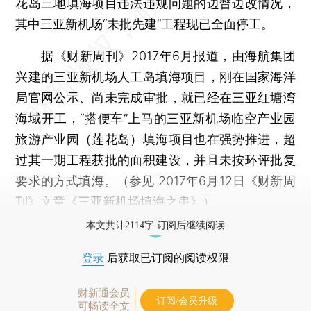
花岛三地填海项目违法违规问题的边督边改情况，
其中三亚新机场“未批先建”工程现已全面停工。
据《财新周刊》2017年6月报道，由海航集团
兴建的三亚新机场人工岛填海项目，刚在国家海洋
局官网公示、尚未完成审批，就已经在三亚红塘湾
海域开工，“搭便车”上马的三亚新机场临空产业园
旅游产业园（莲花岛）填海项目也在强势推进，超
过其一期工程获批的面积建设，并且未按环评批复
要求的方式填海。（参见 2017年6月12日《财新周
刊》文章《
三亚新机场填海之患
》）
本文共计2114字 订阅后继续阅读
登录
后获取已订阅的阅读权限
财新通会员
订阅/会员升级
可畅读全文