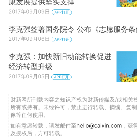
康发展提供坚实支撑
2017年09月09日
APP打开
李克强签署国务院令 公布《志愿服务条
2017年09月06日
APP打开
李克强：加快新旧动能转换促进
经济转型升级
2017年09月05日
APP打开
财新网所刊载内容之知识产权为财新传媒及/或相关
所有或持有。未经许可，禁止进行转载、摘编、复制
像等任何使用。
如有意愿转载，请发邮件至
hello@caixin.com
，获
及授权后，方可转载。