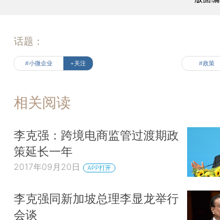
话题：
#小微企业
+关注
#政策
相关阅读
李克强：跨境电商监管过渡期政
策延长一年
2017年09月20日
APP打开
李克强同新加坡总理李显龙举行
会谈