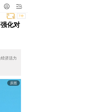
T中
署强化对
强经济活力
原图