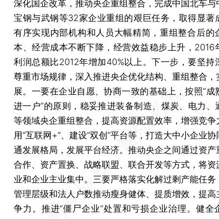
深化国企改革，推动央企重组整合，完成中国北车与
宝钢与武钢等32家企业重组的艰巨任务，取得显著
有序实现内部机构和人员大幅精简，重组整合后的
本、经营成本不断下降，经营效益稳步上升，2016
利润总额比2012年增加40%以上。下一步，要坚持
尊重市场规律，深入推进央企优化结构、重组整合，
展。一要在企业自愿、协商一致的基础上，按照“成
进一户”的原则，稳妥推进装备制造、煤炭、电力、
等领域央企重组整合，提高资源配置效率，增强竞争
用“互联网+”、建设“双创”平台等，打造大中小企业
通发展格局，发展平台经济。推动央企之间通过资产
合作、资产置换、战略联盟、联合开发等方式，将资
业和企业主业集中。三要严格落实化解过剩产能任务
管理层级和法人户数推动瘦身健体、提质增效，提高
争力。推进“僵尸企业”处置和亏损企业治理。健全