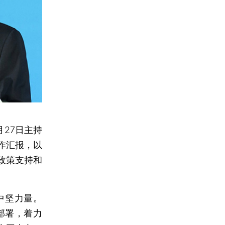
27日主持
作汇报，以
政策支持和
中坚力量。
部署，着力