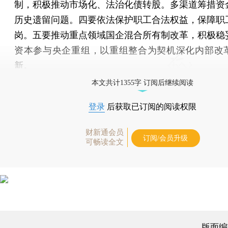
制，积极推动市场化、法治化债转股。多渠道筹措资
历史遗留问题。四要依法保护职工合法权益，保障职
岗。五要推动重点领域国企混合所有制改革，积极稳
资本参与央企重组，以重组整合为契机深化内部改
新。
本文共计1355字 订阅后继续阅读
登录
后获取已订阅的阅读权限
财新通会员
订阅/会员升级
可畅读全文
版面编