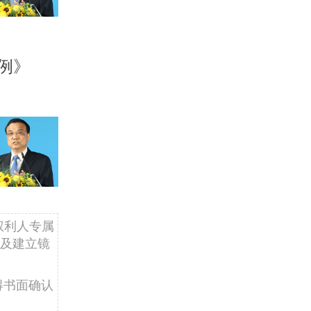
例》
权利人专属
及建立镜
得书面确认