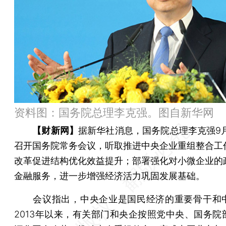
资料图：国务院总理李克强。图自新华网
【财新网】
据新华社消息，国务院总理李克强9月
召开国务院常务会议，听取推进中央企业重组整合工
改革促进结构优化效益提升；部署强化对小微企业的
金融服务，进一步增强经济活力巩固发展基础。
会议指出，中央企业是国民经济的重要骨干和
2013年以来，有关部门和央企按照党中央、国务院