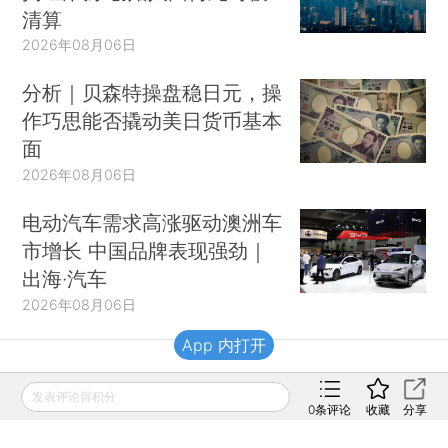
清算
2026年08月06日
分析｜贝森特操盘稳日元，操
作巧思能否撬动美日货币基本
面
2026年08月06日
电动汽车需求高涨驱动澳洲车
市增长 中国品牌表现强劲｜
出海·汽车
2026年08月06日
App 内打开
财新移动
发表评论得积分
0
条评论
收藏
分享