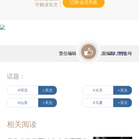
订阅/会员升级
可畅读全文
责任编辑：陈宝成 | 版面编辑：许金玲
2
人赞赏
话题：
#河北
+关注
#火灾
+关注
#山东
+关注
#儿童
+关注
相关阅读