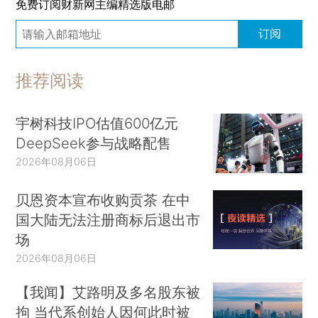
免费订阅财新网主编精选版电邮
订阅
推荐阅读
宇树科技IPO估值600亿元
DeepSeek参与战略配售
2026年08月06日
贝恩资本宣布收购贡茶 在中
国大陆无法注册商标后退出市
场
2026年08月06日
【我闻】艾路明及多名股东被
拘 当代系创始人因何此时被