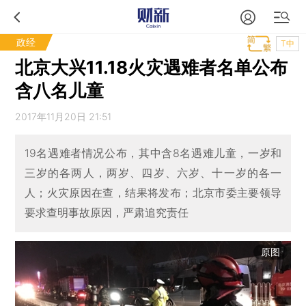
政经
T中
北京大兴11.18火灾遇难者名单公布
含八名儿童
2017年11月20日 21:51
19名遇难者情况公布，其中含8名遇难儿童，一岁和
三岁的各两人，两岁、四岁、六岁、十一岁的各一
人；火灾原因在查，结果将发布；北京市委主要领导
要求查明事故原因，严肃追究责任
原图