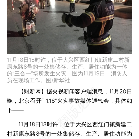
11月18日18时许，位于大兴区西红门镇新建二村新
康东路8号的一处集储存、生产、居住功能为一体
的“三合一”场所发生火灾。图为11月19日，消防人
员在现场工作。图/新华社
【财新网】
据央视新闻客户端消息，11月20日
晚，北京召开“11.18”火灾事故媒体通气会，具体如
下——
11月18日18时许，位于大兴区西红门镇新建二
村新康东路8号的一处集储存、生产、居住功能为